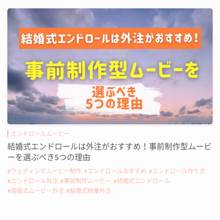
エンドロールムービー
結婚式エンドロールは外注がおすすめ！事前制作型ムービ
ーを選ぶべき5つの理由
ウェディングムービー制作
エンドロールおすすめ
エンドロール作り方
エンドロール外注
事前制作ムービー
結婚式エンドロール
結婚式ムービー外注
結婚式映像外注