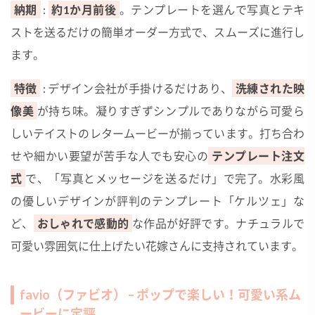
納期
:
約1か月前後
。テンプレートを選んで写真とテキ
ストを送るだけの簡単オーダー方式で、スムーズに進行し
ます。
特徴
: デザイン会社が手掛けるだけあり、
洗練された映
像美
が持ち味。凝りすぎずシンプルでありながら可愛ら
しいテイストのレタームービーが揃っています。打ち合わ
せや細かい要望が苦手な人でも安心の
テンプレート注文
式
で、「写真とメッセージを送るだけ」で完了。水彩風
の優しいデザインが評判のテンプレート「ケルツェ」な
ど、
おしゃれで感動的
な作品が好評です。ナチュラルで
可愛い雰囲気に仕上げたい花嫁さんに支持されています。
favio（ファビオ） – ポップで楽しい！可愛い系ム
ービーに定評