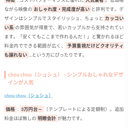
ながら映像の
おしゃれ度・完成度が高い
と評判です。デ
ザインはシンプルでスタイリッシュ、ちょっと
カッコい
い系
の雰囲気が得意で、若いカップルから支持されてい
ます。「安くてもここまで作れるんだ！」と驚かれるほど
料金内でできる範囲が広く、
予算重視だけどクオリティ
も譲れない
…という方にぴったりです。
chou chou（シュシュ） – シンプルおしゃれなデザ
インが人気
chou chou（シュシュ）
価格
:
3万円台～
（テンプレートによる定額制）。追加
料金ほぼ無しの
明瞭会計
が魅力です。