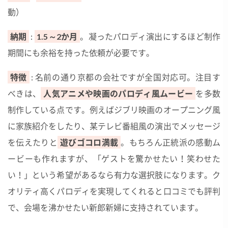
動）
納期
:
1.5～2か月
。凝ったパロディ演出にするほど制作
期間にも余裕を持った依頼が必要です。
特徴
: 名前の通り京都の会社ですが全国対応可。注目す
べきは、
人気アニメや映画のパロディ風ムービー
を多数
制作している点です。例えばジブリ映画のオープニング風
に家族紹介をしたり、某テレビ番組風の演出でメッセージ
を伝えたりと
遊びゴコロ満載
。もちろん正統派の感動ム
ービーも作れますが、「ゲストを驚かせたい！笑わせた
い！」という希望があるなら有力な選択肢になります。ク
オリティ高くパロディを実現してくれると口コミでも評判
で、会場を沸かせたい新郎新婦に支持されています。