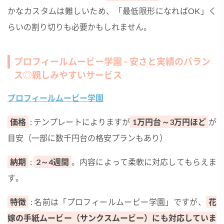
かなカスタムは難しいため、「最低限形になればOK」く
らいの割り切りも必要かもしれません。
プロフィールムービー学園 – 安さと実績のバラン
ス◎親しみやすいサービス
プロフィールムービー学園
価格
: テンプレートによりますが
1万円台～3万円ほど
が
目安（一部に数千円台の格安プランもあり）
納期
:
2～4週間
。内容によって柔軟に対応してもらえま
す。
特徴
: 名前は「プロフィールムービー学園」ですが、
花
嫁の手紙ムービー（サンクスムービー）にも対応していま