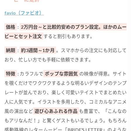
favio（ファビオ）
価格
:
2万円台～と比較的安めのプラン設定。ほかのムー
ビーとセット注文
すると割引もあります。
納期
:
約3週間～1か月
。スマホからの注文にも対応して
おり、忙しい方でも手軽に依頼できます。
特徴
: カラフルで
ポップな雰囲気
の映像が得意。サイト
を覗くだけでワクワクするような明るいデザインのテンプ
レートが並んでおり、楽しく可愛いテイストでまとめたい
人に人気です。イラストを多用したり、コミカルなアニメ
風の演出など
遊び心あふれる作品
も豊富で、「こんなの
もアリなんだ！」と驚くゲストもいるでしょう。もちろん
感動路線のレタームービー「BRIDE’S LETTER」のような