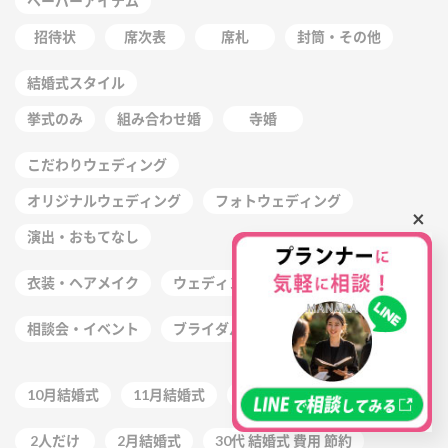
ペーパーアイテム
招待状
席次表
席札
封筒・その他
結婚式スタイル
挙式のみ
組み合わせ婚
寺婚
こだわりウェディング
オリジナルウェディング
フォトウェディング
×
演出・おもてなし
衣装・ヘアメイク
ウェディングドレス
相談会・イベント
ブライダルフェア
ゲスト
10月結婚式
11月結婚式
2022年
2025
2人だけ
2月結婚式
30代 結婚式 費用 節約