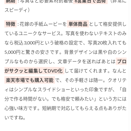
納期
: 写真など必要素材到着後
6営業日で出荷
（非常に
スピーディ）
特徴
: 花嫁の手紙ムービーを
単体商品
として格安提供し
ているユニークなサービス。写真を使わないテキストのみ
なら税込3,000円という破格の設定で、写真20枚入れても
5,000円と驚きの安さです。背景デザインは黒や白のシン
プルなものから選択し、文章データを送ればあとは
プロ
がサクッと編集してDVD化
して届けてくれます。なんと
楽天市場でも購入可能
で、その手軽さは随一。クオリテ
ィはシンプルなスライドショーといった印象ですが、「自
分で作る時間がない。でも格安で頼みたい」という方には
心強い味方です。短納期で対応してもらえる点もありがた
いですね。