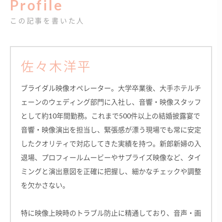
Profile
この記事を書いた人
佐々木洋平
ブライダル映像オペレーター。大学卒業後、大手ホテルチ
ェーンのウェディング部門に入社し、音響・映像スタッフ
として約10年間勤務。これまで500件以上の結婚披露宴で
音響・映像演出を担当し、緊張感が漂う現場でも常に安定
したクオリティで対応してきた実績を持つ。新郎新婦の入
退場、プロフィールムービーやサプライズ映像など、タイ
ミングと演出意図を正確に把握し、細かなチェックや調整
を欠かさない。
特に映像上映時のトラブル防止に精通しており、音声・画