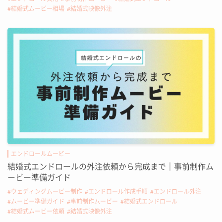
結婚式ムービー相場
結婚式映像外注
エンドロールムービー
結婚式エンドロールの外注依頼から完成まで｜事前制作ム
ービー準備ガイド
ウェディングムービー制作
エンドロール作成手順
エンドロール外注
ムービー準備ガイド
事前制作ムービー
結婚式エンドロール
結婚式ムービー依頼
結婚式映像外注