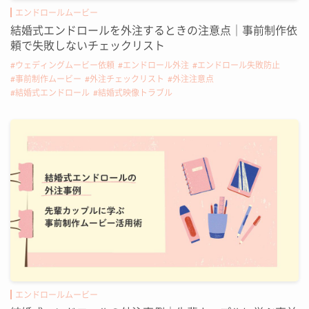
エンドロールムービー
結婚式エンドロールを外注するときの注意点｜事前制作依
頼で失敗しないチェックリスト
ウェディングムービー依頼
エンドロール外注
エンドロール失敗防止
事前制作ムービー
外注チェックリスト
外注注意点
結婚式エンドロール
結婚式映像トラブル
エンドロールムービー