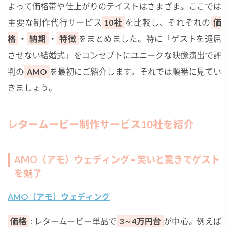
よって価格帯や仕上がりのテイストはさまざま。ここでは
主要な制作代行サービス
10社
を比較し、それぞれの
価
格
・
納期
・
特徴
をまとめました。特に「ゲストを退屈
させない結婚式」をコンセプトにユニークな映像演出で評
判の
AMO
を最初にご紹介します。それでは順番に見てい
きましょう。
レタームービー制作サービス10社を紹介
AMO（アモ）ウェディング – 笑いと驚きでゲスト
を魅了
AMO（アモ）ウェディング
価格
: レタームービー単品で
3～4万円台
が中心。例えば