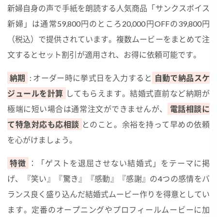
新婦自身の声で手紙を朗読する人気商品「サンクスボイス
新婦」は通常59,800円のところ20,000円OFFの39,800円
（税込）で提供されています。複数ムービーをまとめて注
文するとセット割引が適用され、お得に依頼可能です。
納期
: オーダー時に挙式日を入力すると
自動で納品スケ
ジュールを計算
してもらえます。結婚式直前など納期が
極端に短い場合は通常注文ができませんが、
電話相談に
て特急対応も応相談
とのこと。余裕を持って早めの依頼
を心がけましょう。
特徴
：「ゲストを退屈させない結婚式」をテーマに掲
げ、『笑い』『驚き』『感動』『感謝』の4つの感情をバ
ランス良く盛り込んだ結婚式ムービー作りを得意としてい
ます。定番のオープニングやプロフィールムービーに加