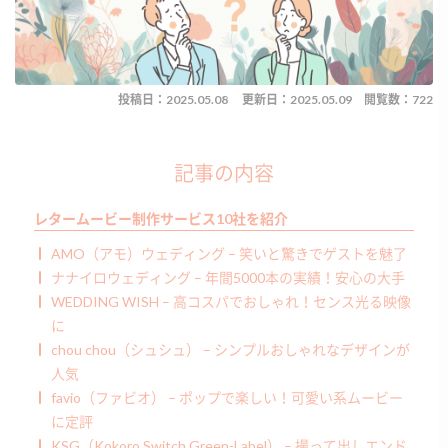
投稿日：2025.05.08
更新日：2025.05.09
閲覧数：722
記事の内容
レタームービー制作サービス10社を紹介
AMO（アモ）ウェディング – 笑いと驚きでゲストを魅了
ナナイロウェディング – 年間5000本の実績！安心の大手
WEDDING WISH – 高コスパでおしゃれ！センス光る映像
に
chou chou（シュシュ） – シンプルおしゃれなデザインが
人気
favio（ファビオ） – ポップで楽しい！可愛い系ムービー
に定評
KSG（Kokoro Switch Green-Label） – 撮って出しエンド