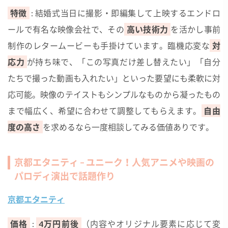
特徴
: 結婚式当日に撮影・即編集して上映するエンドロ
ールで有名な映像会社で、その
高い技術力
を活かし事前
制作のレタームービーも手掛けています。臨機応変な
対
応力
が持ち味で、「この写真だけ差し替えたい」「自分
たちで撮った動画も入れたい」といった要望にも柔軟に対
応可能。映像のテイストもシンプルなものから凝ったもの
まで幅広く、希望に合わせて調整してもらえます。
自由
度の高さ
を求めるなら一度相談してみる価値ありです。
京都エタニティ – ユニーク！人気アニメや映画の
パロディ演出で話題作り
京都エタニティ
価格
:
4万円前後
（内容やオリジナル要素に応じて変