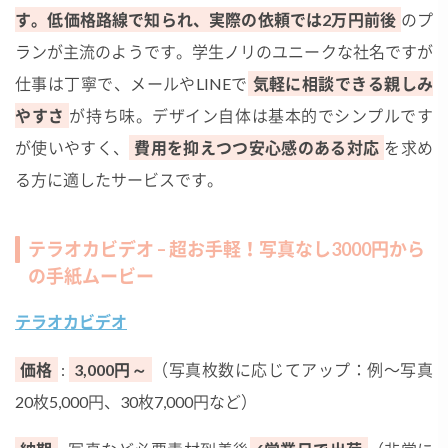
す。低価格路線で知られ、実際の依頼では2万円前後
のプ
ランが主流のようです。学生ノリのユニークな社名ですが
仕事は丁寧で、メールやLINEで
気軽に相談できる親しみ
やすさ
が持ち味。デザイン自体は基本的でシンプルです
が使いやすく、
費用を抑えつつ安心感のある対応
を求め
る方に適したサービスです。
テラオカビデオ – 超お手軽！写真なし3000円から
の手紙ムービー
テラオカビデオ
価格
:
3,000円～
（写真枚数に応じてアップ：例〜写真
20枚5,000円、30枚7,000円など）