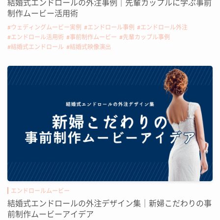
結婚式エンドロールの外注事例｜先輩カップルに学ぶ事前
制作ムービー活用術
ウェディングムービー実例
エンドロール事例
エンドロール外注
エンドロール活用術
事前制作ムービー
先輩カップル事例
結婚式エンドロール
結婚式映像演出
エンドロールムービー
結婚式エンドロールの外注デザイン集｜新婦こだわりの事
前制作ムービーアイデア