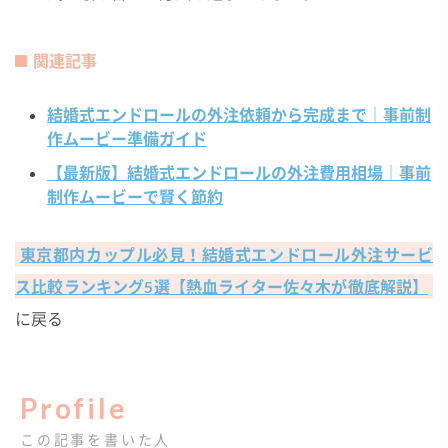
関連記事
結婚式エンドロールの外注依頼から完成まで｜事前制
作ムービー準備ガイド
【最新版】結婚式エンドロールの外注費用相場｜事前
制作ムービーで賢く節約
東京都内カップル必見！結婚式エンドロール外注サービ
ス比較ランキング5選【熱血ライター佐々木が徹底解説】
に戻る
Profile
この記事を書いた人