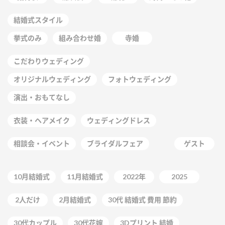
結婚式スタイル
挙式のみ
組み合わせ婚
寺婚
こだわりウェディング
オリジナルウェディング
フォトウェディング
演出・おもてなし
衣装・ヘアメイク
ウェディングドレス
相談会・イベント
ブライダルフェア
ゲスト
10月結婚式
11月結婚式
2022年
2025
2人だけ
2月結婚式
30代 結婚式 費用 節約
30代カップル
30代花嫁
3Dプリント 結婚