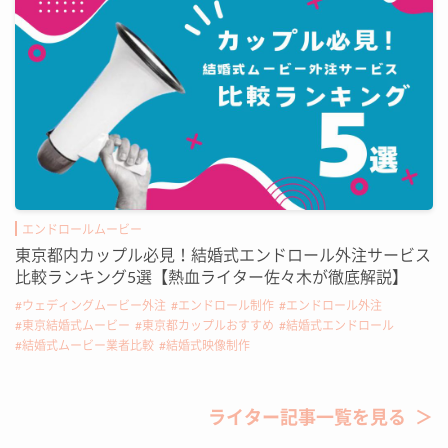
エンドロールムービー
東京都内カップル必見！結婚式エンドロール外注サービス
比較ランキング5選【熱血ライター佐々木が徹底解説】
ウェディングムービー外注
エンドロール制作
エンドロール外注
東京結婚式ムービー
東京都カップルおすすめ
結婚式エンドロール
結婚式ムービー業者比較
結婚式映像制作
ライター記事一覧を見る