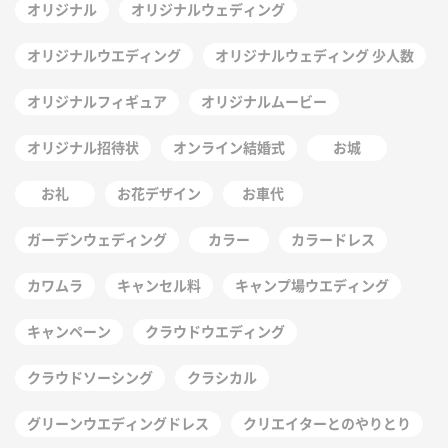
オリジナル
オリジナルウェディング
オリジナルウエディング
オリジナルウェディング 少人数
オリジナルフィギュア
オリジナルムービー
オリジナル招待状
オンライン結婚式
お城
お礼
お花デザイン
お車代
ガーデンウェディング
カラー
カラードレス
カワムラ
キャンセル料
キャンプ場ウエディング
キャンペーン
クラウドウエディング
クラウドソーシング
クラシカル
グリーンウエディングドレス
クリエイターとのやりとり