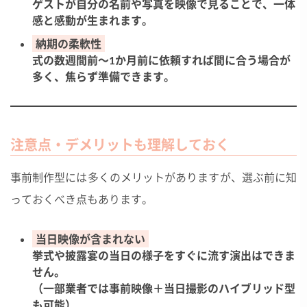
ゲストが自分の名前や写真を映像で見ることで、一体
感と感動が生まれます。
納期の柔軟性
式の数週間前〜1か月前に依頼すれば間に合う場合が
多く、焦らず準備できます。
注意点・デメリットも理解しておく
事前制作型には多くのメリットがありますが、選ぶ前に知
っておくべき点もあります。
当日映像が含まれない
挙式や披露宴の当日の様子をすぐに流す演出はできま
せん。
（一部業者では事前映像＋当日撮影のハイブリッド型
も可能）