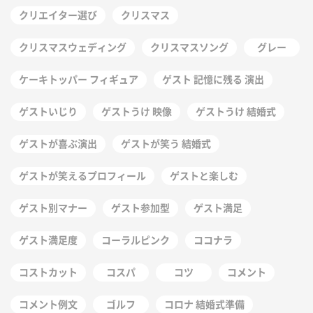
クリエイター選び
クリスマス
クリスマスウェディング
クリスマスソング
グレー
ケーキトッパー フィギュア
ゲスト 記憶に残る 演出
ゲストいじり
ゲストうけ 映像
ゲストうけ 結婚式
ゲストが喜ぶ演出
ゲストが笑う 結婚式
ゲストが笑えるプロフィール
ゲストと楽しむ
ゲスト別マナー
ゲスト参加型
ゲスト満足
ゲスト満足度
コーラルピンク
ココナラ
コストカット
コスパ
コツ
コメント
コメント例文
ゴルフ
コロナ 結婚式準備