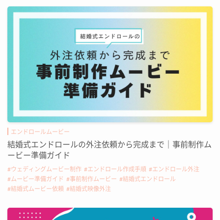
エンドロールムービー
結婚式エンドロールの外注依頼から完成まで｜事前制作ム
ービー準備ガイド
ウェディングムービー制作
エンドロール作成手順
エンドロール外注
ムービー準備ガイド
事前制作ムービー
結婚式エンドロール
結婚式ムービー依頼
結婚式映像外注