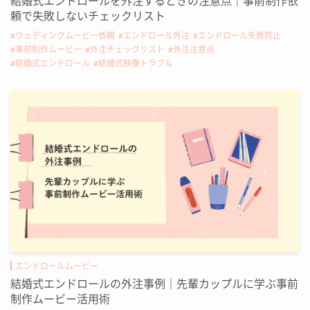
結婚式エンドロールを外注するときの注意点｜事前制作依
頼で失敗しないチェックリスト
ウェディングムービー依頼
エンドロール外注
エンドロール失敗防止
事前制作ムービー
外注チェックリスト
外注注意点
結婚式エンドロール
結婚式映像トラブル
エンドロールムービー
結婚式エンドロールの外注事例｜先輩カップルに学ぶ事前
制作ムービー活用術