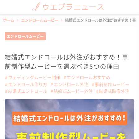
ホーム
エンドロールムービー
結婚式エンドロールは外注がおすすめ！事前
エンドロールムービー
結婚式エンドロールは外注がおすすめ！事
前制作型ムービーを選ぶべき5つの理由
ウェディングムービー制作
エンドロールおすすめ
エンドロール作り方
エンドロール外注
事前制作ムービー
結婚式エンドロール
結婚式ムービー外注
結婚式映像外注