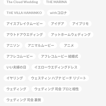
The Cloud Wedding
THE MARINA
THE VILLA HAMANKO
withコロナ
アイスブレイクムービー
アイデア
アイプリモ
アウトドアウエディング
アットホームウェディング
アニソン
アニマルムービー
アニメ
アフレコムービー
アフレコムービー 結婚式
いい夫婦の日
イエローウエディングドレス
イヤリング
ウェスティン ハプナ ビーチ リゾート
ウェディング
ウェディング 司会 プロと相性
ウェディング 司会 裏側