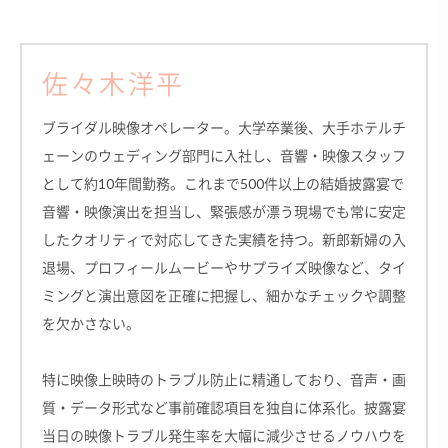
佐々木洋平
ブライダル映像オペレーター。大学卒業後、大手ホテルチ
ェーンのウェディング部門に入社し、音響・映像スタッフ
として約10年間勤務。これまで500件以上の結婚披露宴で
音響・映像演出を担当し、緊張感が漂う現場でも常に安定
したクオリティで対応してきた実績を持つ。新郎新婦の入
退場、プロフィールムービーやサプライズ映像など、タイ
ミングと演出意図を正確に把握し、細かなチェックや調整
を欠かさない。
特に映像上映時のトラブル防止に精通しており、音声・画
質・データ形式など事前確認項目を独自に体系化。披露宴
当日の映像トラブル発生率を大幅に減少させるノウハウを