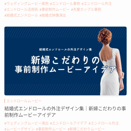
ウェディングムービー実例
エンドロール事例
エンドロール外注
エンドロール活用術
事前制作ムービー
先輩カップル事例
結婚式エンドロール
結婚式映像演出
エンドロールムービー
結婚式エンドロールの外注デザイン集｜新婦こだわりの事
前制作ムービーアイデア
ウェディングムービー演出
エンドロールアイデア
エンドロール外注
ムービーデザイン
事前制作ムービー
新婦こだわりムービー