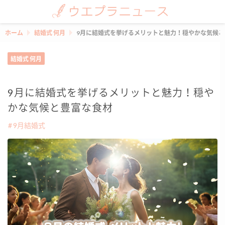
ホーム
結婚式 何月
9月に結婚式を挙げるメリットと魅力！穏やかな気候と
結婚式 何月
9月に結婚式を挙げるメリットと魅力！穏や
かな気候と豊富な食材
9月結婚式