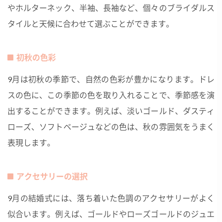
やホルターネック、半袖、長袖など、個々のブライダルス
タイルと天候に合わせて選ぶことができます。
初秋の色彩
9月は初秋の季節で、自然の色彩が豊かになります。ドレ
スの色に、この季節の色を取り入れることで、季節感を演
出することができます。例えば、淡いゴールド、ダスティ
ローズ、ソフトベージュなどの色は、秋の雰囲気をうまく
表現します。
アクセサリーの選択
9月の結婚式には、落ち着いた色調のアクセサリーがよく
似合います。例えば、ゴールドやローズゴールドのジュエ