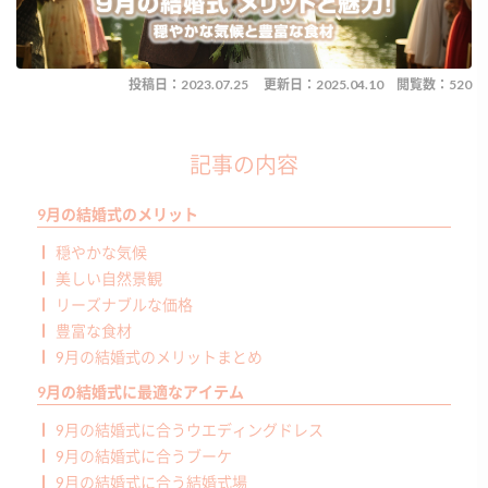
投稿日：2023.07.25
更新日：2025.04.10
閲覧数：520
記事の内容
9月の結婚式のメリット
穏やかな気候
美しい自然景観
リーズナブルな価格
豊富な食材
9月の結婚式のメリットまとめ
9月の結婚式に最適なアイテム
9月の結婚式に合うウエディングドレス
9月の結婚式に合うブーケ
9月の結婚式に合う結婚式場