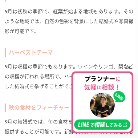
9月は初秋の季節で、紅葉が始まる地域もあります。その
ような地域では、自然の色彩を背景にした結婚式や写真撮
影が可能です。
ハーベストテーマ
×
9月は収穫の季節でもあります。ワインやリンゴ、梨など
の収穫が行われる場所で、ハーベスト（収穫）をテーマに
した結婚式を挙げることができます。
秋の食材をフィーチャー
9月の結婚式では、旬の食材を活用した特別なメニューを
提供することが可能です。新鮮な海鮮や、秋の味覚を楽し