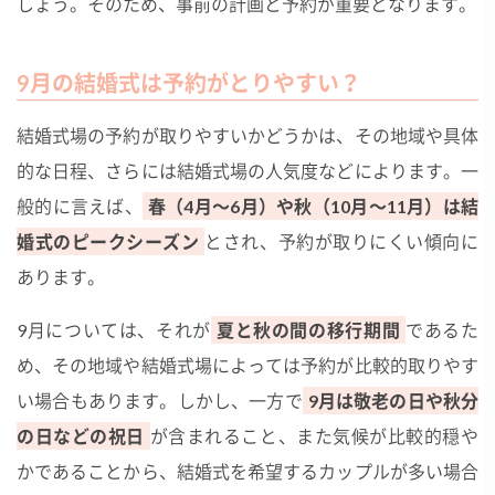
しょう。そのため、事前の計画と予約が重要となります。
9月の結婚式は予約がとりやすい？
結婚式場の予約が取りやすいかどうかは、その地域や具体
的な日程、さらには結婚式場の人気度などによります。一
般的に言えば、
春（4月〜6月）や秋（10月〜11月）は結
婚式のピークシーズン
とされ、予約が取りにくい傾向に
あります。
9月については、それが
夏と秋の間の移行期間
であるた
め、その地域や結婚式場によっては予約が比較的取りやす
い場合もあります。しかし、一方で
9月は敬老の日や秋分
の日などの祝日
が含まれること、また気候が比較的穏や
かであることから、結婚式を希望するカップルが多い場合