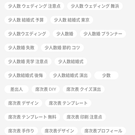
少人数 ウェディング 注意点
少人数 ウェディング 舞浜
少人数 結婚式 予算
少人数 結婚式 東京
少人数ウエディング
少人数婚
少人数婚 プランナー
少人数婚 失敗
少人数婚 節約 コツ
少人数婚 見学 注意点
少人数結婚式
少人数結婚式 後悔
少人数結婚式 演出
少数
差出人
席次表 DIY
席次表 クイズ演出
席次表 デザイン
席次表 テンプレート
席次表 テンプレート 無料
席次表 印刷 注意点
席次表 手作り
席次表デザイン
席次表プロフィール