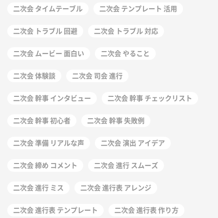
二次会 タイムテーブル
二次会 テンプレート 活用
二次会 トラブル 回避
二次会 トラブル 対応
二次会 ムービー 面白い
二次会 やること
二次会 体験談
二次会 司会 進行
二次会 幹事 インタビュー
二次会 幹事 チェックリスト
二次会 幹事 初心者
二次会 幹事 失敗例
二次会 準備 リアルな声
二次会 演出 アイデア
二次会 締め コメント
二次会 進行 スムーズ
二次会 進行 ミス
二次会 進行表 アレンジ
二次会 進行表 テンプレート
二次会 進行表 作り方