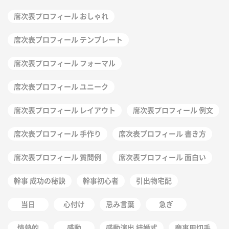
席次表プロフィール おしゃれ
席次表プロフィール テンプレート
席次表プロフィール フォーマル
席次表プロフィール ユニーク
席次表プロフィール レイアウト
席次表プロフィール 例文
席次表プロフィール 手作り
席次表プロフィール 書き方
席次表プロフィール 質問例
席次表プロフィール 面白い
幹事 成功の秘訣
幹事初心者
引出物宅配
当日
心付け
忌み言葉
急ぎ
情熱的
感動
感動演出 結婚式
慶事用切手