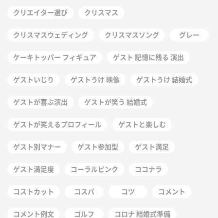
クリエイター選び
クリスマス
クリスマスウェディング
クリスマスソング
グレー
ケーキトッパー フィギュア
ゲスト 記憶に残る 演出
ゲストいじり
ゲストうけ 映像
ゲストうけ 結婚式
ゲストが喜ぶ演出
ゲストが笑う 結婚式
ゲストが笑えるプロフィール
ゲストと楽しむ
ゲスト別マナー
ゲスト参加型
ゲスト満足
ゲスト満足度
コーラルピンク
ココナラ
コストカット
コスパ
コツ
コメント
コメント例文
ゴルフ
コロナ 結婚式準備