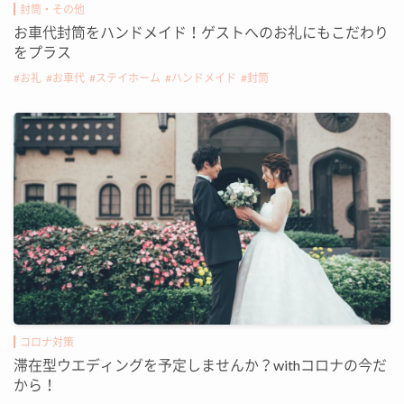
封筒・その他
お車代封筒をハンドメイド！ゲストへのお礼にもこだわり
をプラス
お礼
お車代
ステイホーム
ハンドメイド
封筒
コロナ対策
滞在型ウエディングを予定しませんか？withコロナの今だ
から！