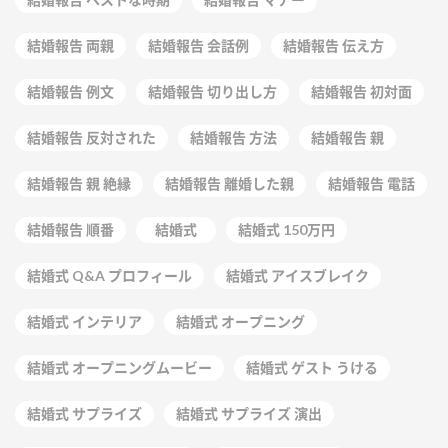
結婚報告 両親
結婚報告 会話例
結婚報告 伝え方
結婚報告 例文
結婚報告 切り出し方
結婚報告 初対面
結婚報告 反対された
結婚報告 方法
結婚報告 親
結婚報告 親 絶縁
結婚報告 離婚した親
結婚報告 電話
結婚報告 順番
結婚式
結婚式 150万円
結婚式 Q&A プロフィール
結婚式 アイスブレイク
結婚式 インテリア
結婚式 オープニング
結婚式 オープニングムービー
結婚式 ゲスト うける
結婚式 サプライズ
結婚式 サプライズ 演出