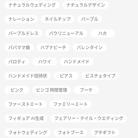
ナチュラルウェディング
ナチュラルデザイン
ナレーション
ネイルチップ
パープル
パープルドレス
バウリニューアル
ハカ
パパママ婚
ハプナビーチ
バレンタイン
パロディ
ハワイ
ハンドメイド
ハンドメイド招待状
ピアス
ビスチェタイプ
ピンク
ビンゴ 時間管理
ブーケ
ファーストミート
ファミリーミート
フィギュア AI生成
フェアリー・テイル・ウエディング
フォトウェディング
フォトブース
プチギフト