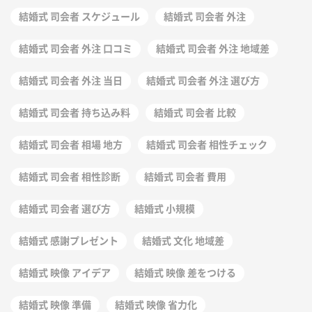
結婚式 司会者 スケジュール
結婚式 司会者 外注
結婚式 司会者 外注 口コミ
結婚式 司会者 外注 地域差
結婚式 司会者 外注 当日
結婚式 司会者 外注 選び方
結婚式 司会者 持ち込み料
結婚式 司会者 比較
結婚式 司会者 相場 地方
結婚式 司会者 相性チェック
結婚式 司会者 相性診断
結婚式 司会者 費用
結婚式 司会者 選び方
結婚式 小規模
結婚式 感謝プレゼント
結婚式 文化 地域差
結婚式 映像 アイデア
結婚式 映像 差をつける
結婚式 映像 準備
結婚式 映像 省力化