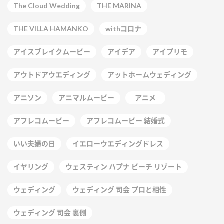
The Cloud Wedding
THE MARINA
THE VILLA HAMANKO
withコロナ
アイスブレイクムービー
アイデア
アイプリモ
アウトドアウエディング
アットホームウェディング
アニソン
アニマルムービー
アニメ
アフレコムービー
アフレコムービー 結婚式
いい夫婦の日
イエローウエディングドレス
イヤリング
ウェスティン ハプナ ビーチ リゾート
ウェディング
ウェディング 司会 プロと相性
ウェディング 司会 裏側