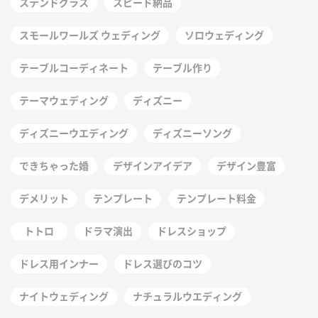
ステンドグラス
スピード納品
スモールワールズ ウェディング
ソロウェディング
テーブルコーディネート
テーブル作り
テーマウェディング
ディズニー
ディズニーウエディング
ディズニーソング
できちゃった婚
デザインアイデア
デザイン豊富
デメリット
テンプレート
テンプレート料金
トトロ
ドラマ演出
ドレスショップ
ドレス用インナー
ドレス選びのコツ
ナイトウェディング
ナチュラルウエディング