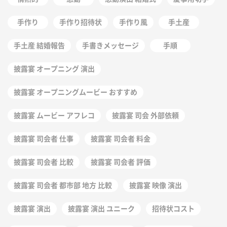
手作り
手作り招待状
手作り風
手土産
手土産 結婚報告
手書きメッセージ
手順
披露宴 オープニング 演出
披露宴 オープニングムービー おすすめ
披露宴 ムービー アフレコ
披露宴 司会 外部依頼
披露宴 司会者 仕事
披露宴 司会者 料金
披露宴 司会者 比較
披露宴 司会者 評価
披露宴 司会者 都市部 地方 比較
披露宴 映像 演出
披露宴 演出
披露宴 演出 ユニーク
招待状コスト