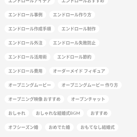
エンドロールアイデア
エンドロールおすすめ
エンドロール事例
エンドロール作り方
エンドロール作成手順
エンドロール制作
エンドロール外注
エンドロール失敗防止
エンドロール活用術
エンドロール節約
エンドロール費用
オーダーメイド フィギュア
オープニングムービー
オープニングムービー 作り方
オープニング映像 おすすめ
オープンチャット
おしゃれ
おしゃれな結婚式BGM
おすすめ
オフシーズン婚
おめでた婚
おもてなし結婚式