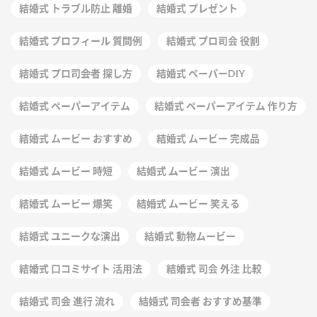
結婚式 トラブル防止 離婚
結婚式 プレゼント
結婚式 プロフィール 質問例
結婚式 プロ司会 役割
結婚式 プロ司会者 探し方
結婚式 ペーパーDIY
結婚式 ペーパーアイテム
結婚式 ペーパーアイテム 作り方
結婚式 ムービー おすすめ
結婚式 ムービー 完成品
結婚式 ムービー 時短
結婚式 ムービー 演出
結婚式 ムービー 爆笑
結婚式 ムービー 笑える
結婚式 ユニークな演出
結婚式 動物ムービー
結婚式 口コミサイト 活用法
結婚式 司会 外注 比較
結婚式 司会 進行 流れ
結婚式 司会者 おすすめ基準