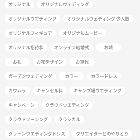
オリジナル
オリジナルウェディング
オリジナルウエディング
オリジナルウェディング 少人数
オリジナルフィギュア
オリジナルムービー
オリジナル招待状
オンライン結婚式
お城
お礼
お花デザイン
お車代
ガーデンウェディング
カラー
カラードレス
カワムラ
キャンセル料
キャンプ場ウエディング
キャンペーン
クラウドウエディング
クラウドソーシング
クラシカル
グリーンウエディングドレス
クリエイターとのやりとり