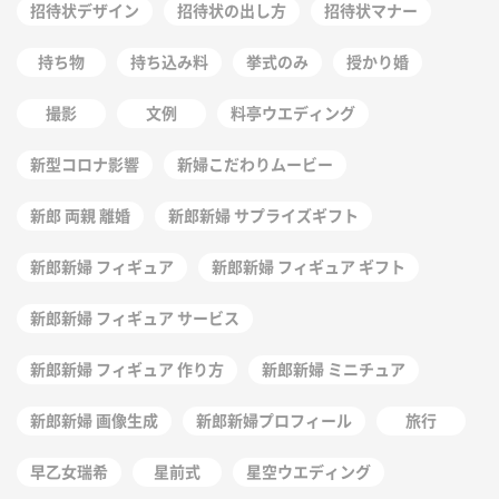
招待状デザイン
招待状の出し方
招待状マナー
持ち物
持ち込み料
挙式のみ
授かり婚
撮影
文例
料亭ウエディング
新型コロナ影響
新婦こだわりムービー
新郎 両親 離婚
新郎新婦 サプライズギフト
新郎新婦 フィギュア
新郎新婦 フィギュア ギフト
新郎新婦 フィギュア サービス
新郎新婦 フィギュア 作り方
新郎新婦 ミニチュア
新郎新婦 画像生成
新郎新婦プロフィール
旅行
早乙女瑞希
星前式
星空ウエディング