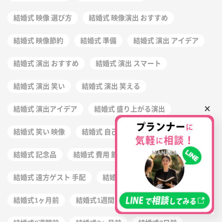
結婚式 映像 選び方
結婚式 映像演出 おすすめ
結婚式 映像節約
結婚式 準備
結婚式 演出 アイデア
結婚式 演出 おすすめ
結婚式 演出 スマート
結婚式 演出 笑い
結婚式 演出 笑える
×
結婚式 演出アイデア
結婚式 盛り上がる演出
結婚式 笑い 映像
結婚式 自己紹介 ネタ
結婚式 記念
結婚式 記念品
結婚式 費用 節約
結婚式 遠方ゲスト 手配
結婚式 離婚 両親
結婚式1ヶ月前
結婚式1週間前
結婚式2ヶ月前