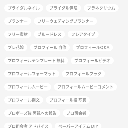
ブライダルネイル
ブライダル保険
プラネタリウム
プランナー
フリーウエディングプランナー
フリー素材
ブルードレス
フレアタイプ
プレ花嫁
プロフィール 自作
プロフィールQ&A
プロフィールテンプレート 無料
プロフィールビデオ
プロフィールフォーマット
プロフィールブック
プロフィールムービー
プロフィールムービーコメント
プロフィール例文
プロフィール欄 写真
プロポーズ後 両親への報告
プロ司会者
プロ司会者 アドバイス
ペーパーアイテム DIY