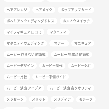
ヘアアレンジ
ヘアメイク
ポップアップカード
ボヘミアンウエディングドレス
ホンノウスイッチ
マイフィギュア 口コミ
マタニティ
マタニティウェディング
マナー
マニキュア
ムービー 作らない 結婚式
ムービー 完成品 結婚式
ムービーデザイン
ムービー制作
ムービー外注
ムービー比較
ムービー準備ガイド
ムービー演出 アイデア
ムービー演出 高クオリティ
メッセージ
メリット
メリディア
モチーフ