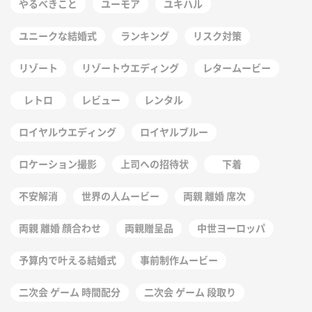
やるべきこと
ユーモア
ユキハル
ユニークな結婚式
ランキング
リスク対策
リゾート
リゾートウエディング
レタームービー
レトロ
レビュー
レンタル
ロイヤルウエディング
ロイヤルブルー
ロケーション撮影
上司への招待状
下着
不安解消
世界の人ムービー
両親 離婚 席次
両親 離婚 顔合わせ
両親贈呈品
中世ヨーロッパ
予算内で叶える結婚式
事前制作ムービー
二次会 ゲーム 時間配分
二次会 ゲーム 段取り