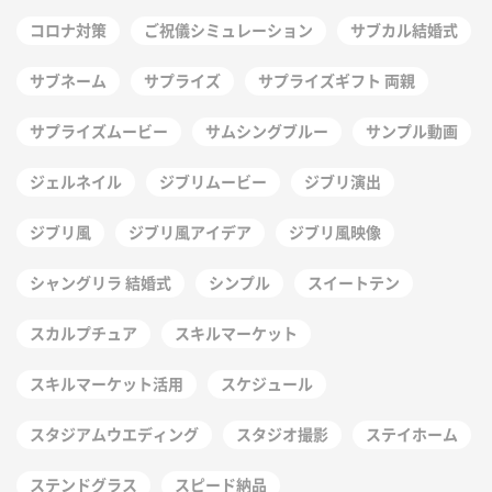
コロナ対策
ご祝儀シミュレーション
サブカル結婚式
サブネーム
サプライズ
サプライズギフト 両親
サプライズムービー
サムシングブルー
サンプル動画
ジェルネイル
ジブリムービー
ジブリ演出
ジブリ風
ジブリ風アイデア
ジブリ風映像
シャングリラ 結婚式
シンプル
スイートテン
スカルプチュア
スキルマーケット
スキルマーケット活用
スケジュール
スタジアムウエディング
スタジオ撮影
ステイホーム
ステンドグラス
スピード納品