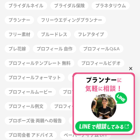
ブライダルネイル
ブライダル保険
プラネタリウム
プランナー
フリーウエディングプランナー
フリー素材
ブルードレス
フレアタイプ
プレ花嫁
プロフィール 自作
プロフィールQ&A
プロフィールテンプレート 無料
プロフィールビデオ
×
プロフィールフォーマット
プロフィールブック
プロフィールムービー
プロフィールムービーコメント
プロフィール例文
プロフィール欄 写真
プロポーズ後 両親への報告
プロ司会者
プロ司会者 アドバイス
ペーパーアイテム DIY