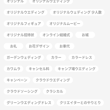
オリジナル
オリジナルウェディング
オリジナルウエディング
オリジナルウェディング 少人数
オリジナルフィギュア
オリジナルムービー
オリジナル招待状
オンライン結婚式
お城
お礼
お花デザイン
お車代
ガーデンウェディング
カラー
カラードレス
カワムラ
キャンセル料
キャンプ場ウエディング
キャンペーン
クラウドウエディング
クラウドソーシング
クラシカル
グリーンウエディングドレス
クリエイターとのやりとり