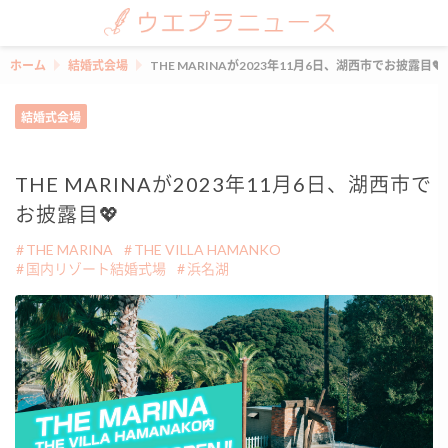
ホーム
結婚式会場
THE MARINAが2023年11月6日、湖西市でお披露目💖
結婚式会場
THE MARINAが2023年11月6日、湖西市で
お披露目💖
THE MARINA
THE VILLA HAMANKO
国内リゾート結婚式場
浜名湖