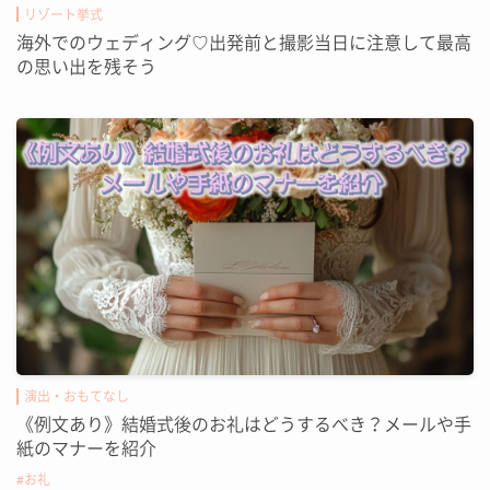
リゾート挙式
海外でのウェディング♡出発前と撮影当日に注意して最高
の思い出を残そう
演出・おもてなし
《例文あり》結婚式後のお礼はどうするべき？メールや手
紙のマナーを紹介
お礼