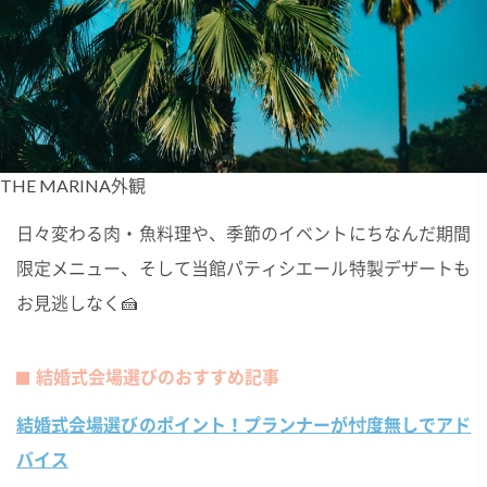
THE MARINA外観
日々変わる肉・魚料理や、季節のイベントにちなんだ期間
限定メニュー、そして当館パティシエール特製デザートも
お見逃しなく🍰
結婚式会場選びのおすすめ記事
結婚式会場選びのポイント！プランナーが忖度無しでアド
バイス