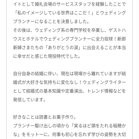
イトとして婚礼会場のサービススタッフを経験したことで
「私のイメージしている世界はここだ！」とウェディング
プランナーになることを決意しました。
その後は、ウェディング系の専門学校を卒業し、ゲストハ
ウスとホテルでウェディングプランナーに全力投球！新郎
新婦さまたちの「ありがとうの涙」に出会えることが本当
に幸せだと感じた現役時代でした。
自分自身の結婚に伴い、現在は現場から離れていますが結
婚式が大好きな気持ちに変化なし！ウェディングライター
として結婚式の基本知識や定番演出、トレンド情報などを
発信しています。
好きなことは読書とお菓子作り。
プランナー駆け出しの頃から「実るほど頭をたれる稲穂か
な」をモットーに、何事も初心を忘れず学びの姿勢を大切