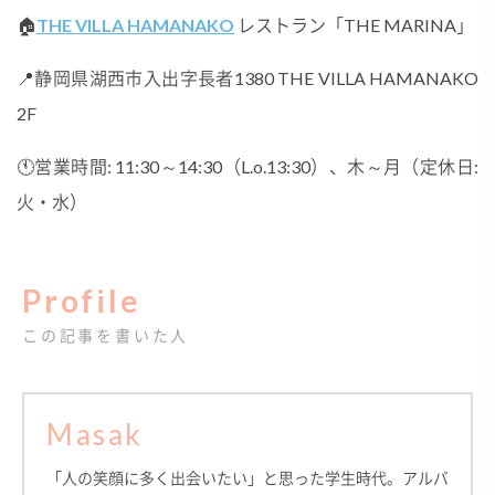
🏠
THE VILLA HAMANAKO
レストラン「THE MARINA」
📍静岡県湖西市入出字長者1380 THE VILLA HAMANAKO
2F
🕚営業時間: 11:30～14:30（L.o.13:30）、木～月（定休日:
火・水）
Profile
この記事を書いた人
Masak
「人の笑顔に多く出会いたい」と思った学生時代。アルバ