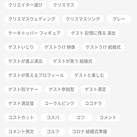
クリエイター選び
クリスマス
クリスマスウェディング
クリスマスソング
グレー
ケーキトッパー フィギュア
ゲスト 記憶に残る 演出
ゲストいじり
ゲストうけ 映像
ゲストうけ 結婚式
ゲストが喜ぶ演出
ゲストが笑う 結婚式
ゲストが笑えるプロフィール
ゲストと楽しむ
ゲスト別マナー
ゲスト参加型
ゲスト満足
ゲスト満足度
コーラルピンク
ココナラ
コストカット
コスパ
コツ
コメント
コメント例文
ゴルフ
コロナ 結婚式準備