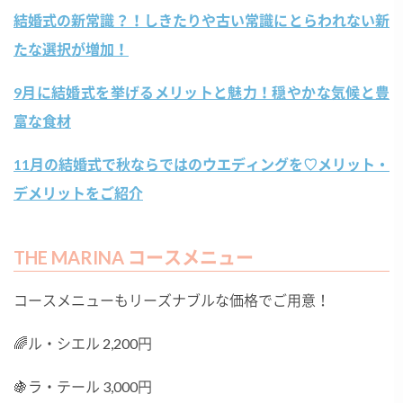
結婚式の新常識？！しきたりや古い常識にとらわれない新
たな選択が増加！
9月に結婚式を挙げるメリットと魅力！穏やかな気候と豊
富な食材
11月の結婚式で秋ならではのウエディングを♡メリット・
デメリットをご紹介
THE MARINA コースメニュー
コースメニューもリーズナブルな価格でご用意！
🌈ル・シエル 2,200円
🍇ラ・テール 3,000円