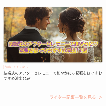
演出・おもてなし
結婚式のアフターセレモニーで和やかに♡緊張をほぐすお
すすめ演出11選
ライター記事一覧を見る