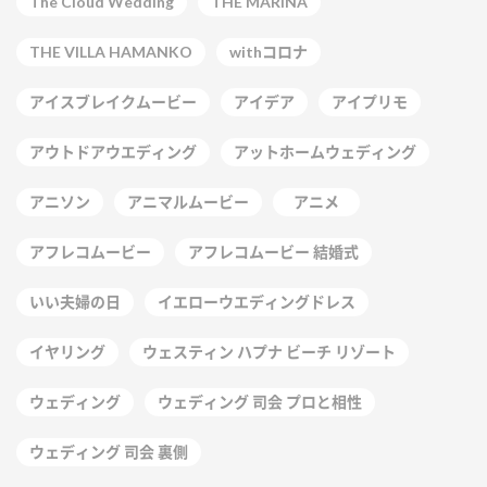
The Cloud Wedding
THE MARINA
THE VILLA HAMANKO
withコロナ
アイスブレイクムービー
アイデア
アイプリモ
アウトドアウエディング
アットホームウェディング
アニソン
アニマルムービー
アニメ
アフレコムービー
アフレコムービー 結婚式
いい夫婦の日
イエローウエディングドレス
イヤリング
ウェスティン ハプナ ビーチ リゾート
ウェディング
ウェディング 司会 プロと相性
ウェディング 司会 裏側