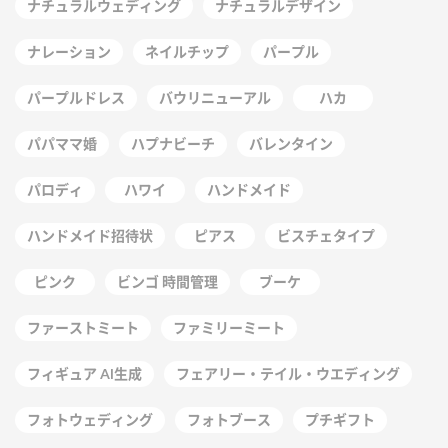
ナチュラルウェディング
ナチュラルデザイン
ナレーション
ネイルチップ
パープル
パープルドレス
バウリニューアル
ハカ
パパママ婚
ハプナビーチ
バレンタイン
パロディ
ハワイ
ハンドメイド
ハンドメイド招待状
ピアス
ビスチェタイプ
ピンク
ビンゴ 時間管理
ブーケ
ファーストミート
ファミリーミート
フィギュア AI生成
フェアリー・テイル・ウエディング
フォトウェディング
フォトブース
プチギフト