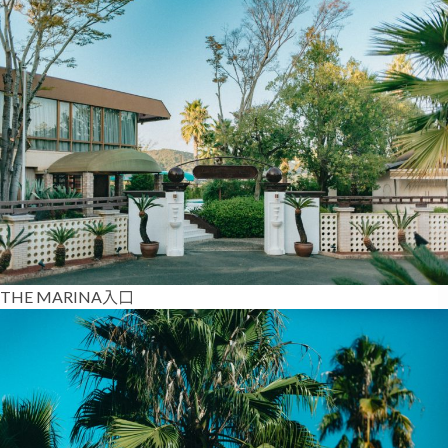
THE MARINA入口