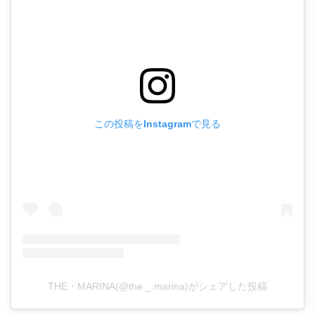
この投稿をInstagramで見る
THE・MARINA(@the._.marina)がシェアした投稿