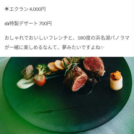
🌟エクラン 4,000円
🍰特製デザート 700円
おしゃれでおいしいフレンチと、180度の浜名湖パノラマ
が一緒に楽しめるなんて、夢みたいですよね✨