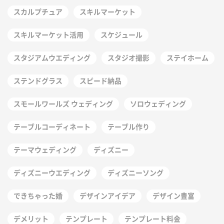
スカルプチュア
スキルマーケット
スキルマーケット活用
スケジュール
スタジアムウエディング
スタジオ撮影
ステイホーム
ステンドグラス
スピード納品
スモールワールズ ウェディング
ソロウェディング
テーブルコーディネート
テーブル作り
テーマウェディング
ディズニー
ディズニーウエディング
ディズニーソング
できちゃった婚
デザインアイデア
デザイン豊富
デメリット
テンプレート
テンプレート料金