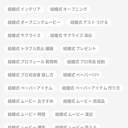
結婚式 インテリア
結婚式 オープニング
結婚式 オープニングムービー
結婚式 ゲスト うける
結婚式 サプライズ
結婚式 サプライズ 演出
結婚式 トラブル防止 離婚
結婚式 プレゼント
結婚式 プロフィール 質問例
結婚式 プロ司会 役割
結婚式 プロ司会者 探し方
結婚式 ペーパーDIY
結婚式 ペーパーアイテム
結婚式 ペーパーアイテム 作り方
結婚式 ムービー おすすめ
結婚式 ムービー 完成品
結婚式 ムービー 時短
結婚式 ムービー 演出
結婚式 ムービー 爆笑
結婚式 ムービー 笑える