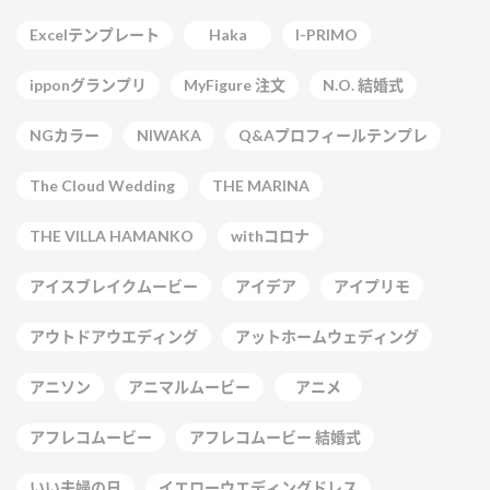
Excelテンプレート
Haka
I-PRIMO
ipponグランプリ
MyFigure 注文
N.O. 結婚式
NGカラー
NIWAKA
Q&Aプロフィールテンプレ
The Cloud Wedding
THE MARINA
THE VILLA HAMANKO
withコロナ
アイスブレイクムービー
アイデア
アイプリモ
アウトドアウエディング
アットホームウェディング
アニソン
アニマルムービー
アニメ
アフレコムービー
アフレコムービー 結婚式
いい夫婦の日
イエローウエディングドレス