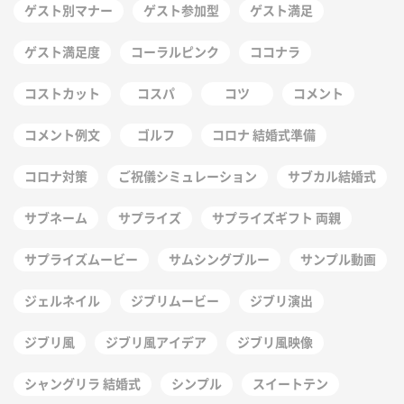
ゲスト別マナー
ゲスト参加型
ゲスト満足
ゲスト満足度
コーラルピンク
ココナラ
コストカット
コスパ
コツ
コメント
コメント例文
ゴルフ
コロナ 結婚式準備
コロナ対策
ご祝儀シミュレーション
サブカル結婚式
サブネーム
サプライズ
サプライズギフト 両親
サプライズムービー
サムシングブルー
サンプル動画
ジェルネイル
ジブリムービー
ジブリ演出
ジブリ風
ジブリ風アイデア
ジブリ風映像
シャングリラ 結婚式
シンプル
スイートテン