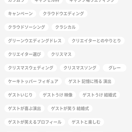
キャンペーン
クラウドウエディング
クラウドソーシング
クラシカル
グリーンウエディングドレス
クリエイターとのやりとり
クリエイター選び
クリスマス
クリスマスウェディング
クリスマスソング
グレー
ケーキトッパー フィギュア
ゲスト 記憶に残る 演出
ゲストいじり
ゲストうけ 映像
ゲストうけ 結婚式
ゲストが喜ぶ演出
ゲストが笑う 結婚式
ゲストが笑えるプロフィール
ゲストと楽しむ