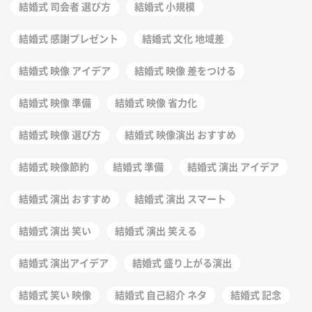
結婚式 司会者 選び方
結婚式 小規模
結婚式 感謝プレゼント
結婚式 文化 地域差
結婚式 映像 アイデア
結婚式 映像 差をつける
結婚式 映像 準備
結婚式 映像 省力化
結婚式 映像 選び方
結婚式 映像演出 おすすめ
結婚式 映像節約
結婚式 準備
結婚式 演出 アイデア
結婚式 演出 おすすめ
結婚式 演出 スマート
結婚式 演出 笑い
結婚式 演出 笑える
結婚式 演出アイデア
結婚式 盛り上がる演出
結婚式 笑い 映像
結婚式 自己紹介 ネタ
結婚式 記念