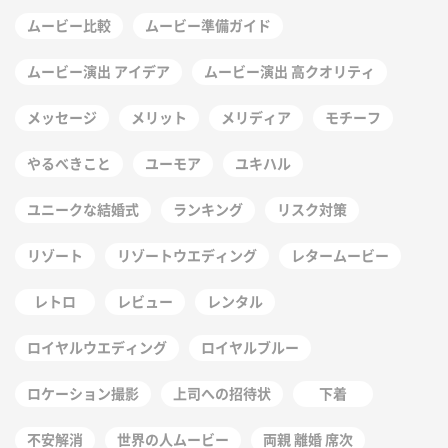
ムービー比較
ムービー準備ガイド
ムービー演出 アイデア
ムービー演出 高クオリティ
メッセージ
メリット
メリディア
モチーフ
やるべきこと
ユーモア
ユキハル
ユニークな結婚式
ランキング
リスク対策
リゾート
リゾートウエディング
レタームービー
レトロ
レビュー
レンタル
ロイヤルウエディング
ロイヤルブルー
ロケーション撮影
上司への招待状
下着
不安解消
世界の人ムービー
両親 離婚 席次