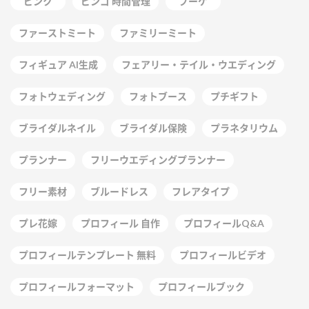
ピンク
ビンゴ 時間管理
ブーケ
ファーストミート
ファミリーミート
フィギュア AI生成
フェアリー・テイル・ウエディング
フォトウェディング
フォトブース
プチギフト
ブライダルネイル
ブライダル保険
プラネタリウム
プランナー
フリーウエディングプランナー
フリー素材
ブルードレス
フレアタイプ
プレ花嫁
プロフィール 自作
プロフィールQ&A
プロフィールテンプレート 無料
プロフィールビデオ
プロフィールフォーマット
プロフィールブック