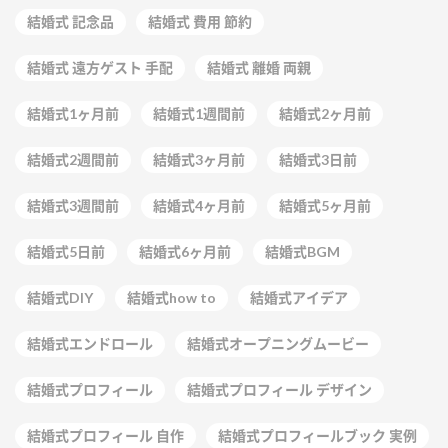
結婚式 記念品
結婚式 費用 節約
結婚式 遠方ゲスト 手配
結婚式 離婚 両親
結婚式1ヶ月前
結婚式1週間前
結婚式2ヶ月前
結婚式2週間前
結婚式3ヶ月前
結婚式3日前
結婚式3週間前
結婚式4ヶ月前
結婚式5ヶ月前
結婚式5日前
結婚式6ヶ月前
結婚式BGM
結婚式DIY
結婚式how to
結婚式アイデア
結婚式エンドロール
結婚式オープニングムービー
結婚式プロフィール
結婚式プロフィール デザイン
結婚式プロフィール 自作
結婚式プロフィールブック 実例