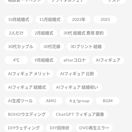
10月結婚式
11月結婚式
2022年
2025
2人だけ
2月結婚式
30代 結婚式 費用 節約
30代カップル
30代花嫁
3Dプリント 結婚
4℃
9月結婚式
afterコロナ
AIフィギュア
AIフィギュア メリット
AIフィギュア 比較
AIフィギュア 結婚式
AIフィギュア 結婚祝い
AI生成ツール
AMO
Aぇ!group
BGM
BOHOウエディング
ChatGPT フィギュア画像
DIYウェディング
DIY招待状
DVD再生エラー