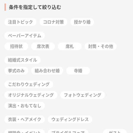
条件を指定して絞り込む
注目トピック
コロナ対策
授かり婚
ペーパーアイテム
招待状
席次表
席札
封筒・その他
結婚式スタイル
挙式のみ
組み合わせ婚
寺婚
こだわりウェディング
オリジナルウェディング
フォトウェディング
演出・おもてなし
衣装・ヘアメイク
ウェディングドレス
相談会・イベント
ブライダルフェア
ゲスト