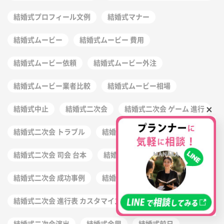
結婚式プロフィール文例
結婚式マナー
結婚式ムービー
結婚式ムービー 費用
結婚式ムービー依頼
結婚式ムービー外注
結婚式ムービー業者比較
結婚式ムービー相場
×
結婚式中止
結婚式二次会
結婚式二次会 ゲーム 進行
結婚式二次会 トラブル
結婚式二次会 台本 作り方
結婚式二次会 司会 台本
結婚式二次会 幹事 注意点
結婚式二次会 成功事例
結婚式二次会 準備
結婚式二次会 進行表 カスタマイズ
結婚式二次会らしさ
結婚式二次会演出
結婚式余興
結婚式前日