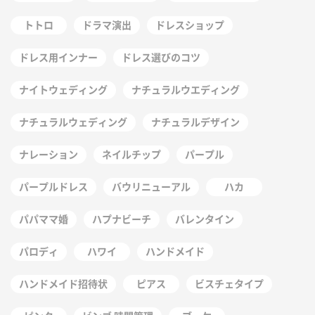
トトロ
ドラマ演出
ドレスショップ
ドレス用インナー
ドレス選びのコツ
ナイトウェディング
ナチュラルウエディング
ナチュラルウェディング
ナチュラルデザイン
ナレーション
ネイルチップ
パープル
パープルドレス
バウリニューアル
ハカ
パパママ婚
ハプナビーチ
バレンタイン
パロディ
ハワイ
ハンドメイド
ハンドメイド招待状
ピアス
ビスチェタイプ