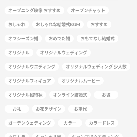
オープニング映像 おすすめ
オープンチャット
おしゃれ
おしゃれな結婚式BGM
おすすめ
オフシーズン婚
おめでた婚
おもてなし結婚式
オリジナル
オリジナルウェディング
オリジナルウエディング
オリジナルウェディング 少人数
オリジナルフィギュア
オリジナルムービー
オリジナル招待状
オンライン結婚式
お城
お礼
お花デザイン
お車代
ガーデンウェディング
カラー
カラードレス
カワムラ
キャンセル料
キャンプ場ウエディング