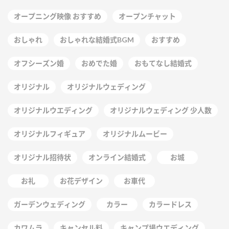
オープニング映像 おすすめ
オープンチャット
おしゃれ
おしゃれな結婚式BGM
おすすめ
オフシーズン婚
おめでた婚
おもてなし結婚式
オリジナル
オリジナルウェディング
オリジナルウエディング
オリジナルウェディング 少人数
オリジナルフィギュア
オリジナルムービー
オリジナル招待状
オンライン結婚式
お城
お礼
お花デザイン
お車代
ガーデンウェディング
カラー
カラードレス
カワムラ
キャンセル料
キャンプ場ウエディング