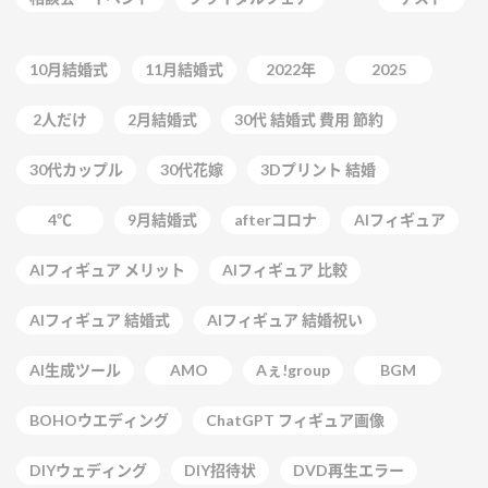
10月結婚式
11月結婚式
2022年
2025
2人だけ
2月結婚式
30代 結婚式 費用 節約
30代カップル
30代花嫁
3Dプリント 結婚
4℃
9月結婚式
afterコロナ
AIフィギュア
AIフィギュア メリット
AIフィギュア 比較
AIフィギュア 結婚式
AIフィギュア 結婚祝い
AI生成ツール
AMO
Aぇ!group
BGM
BOHOウエディング
ChatGPT フィギュア画像
DIYウェディング
DIY招待状
DVD再生エラー