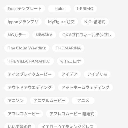
Excelテンプレート
Haka
I-PRIMO
ipponグランプリ
MyFigure 注文
N.O. 結婚式
NGカラー
NIWAKA
Q&Aプロフィールテンプレ
The Cloud Wedding
THE MARINA
THE VILLA HAMANKO
withコロナ
アイスブレイクムービー
アイデア
アイプリモ
アウトドアウエディング
アットホームウェディング
アニソン
アニマルムービー
アニメ
アフレコムービー
アフレコムービー 結婚式
いい夫婦の日
イエローウエディングドレス