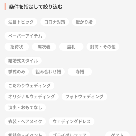
条件を指定して絞り込む
注目トピック
コロナ対策
授かり婚
ペーパーアイテム
招待状
席次表
席札
封筒・その他
結婚式スタイル
挙式のみ
組み合わせ婚
寺婚
こだわりウェディング
オリジナルウェディング
フォトウェディング
演出・おもてなし
衣装・ヘアメイク
ウェディングドレス
相談会・イベント
ブライダルフェア
ゲスト