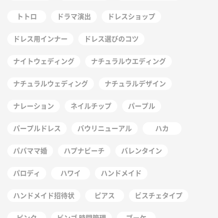
トトロ
ドラマ演出
ドレスショップ
ドレス用インナー
ドレス選びのコツ
ナイトウェディング
ナチュラルウエディング
ナチュラルウェディング
ナチュラルデザイン
ナレーション
ネイルチップ
パープル
パープルドレス
バウリニューアル
ハカ
パパママ婚
ハプナビーチ
バレンタイン
パロディ
ハワイ
ハンドメイド
ハンドメイド招待状
ピアス
ビスチェタイプ
ピンク
ビンゴ 時間管理
ブーケ