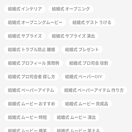
結婚式 インテリア
結婚式 オープニング
結婚式 オープニングムービー
結婚式 ゲスト うける
結婚式 サプライズ
結婚式 サプライズ 演出
結婚式 トラブル防止 離婚
結婚式 プレゼント
結婚式 プロフィール 質問例
結婚式 プロ司会 役割
結婚式 プロ司会者 探し方
結婚式 ペーパーDIY
結婚式 ペーパーアイテム
結婚式 ペーパーアイテム 作り方
結婚式 ムービー おすすめ
結婚式 ムービー 完成品
結婚式 ムービー 時短
結婚式 ムービー 演出
結婚式 ムービー 爆笑
結婚式 ムービー 笑える