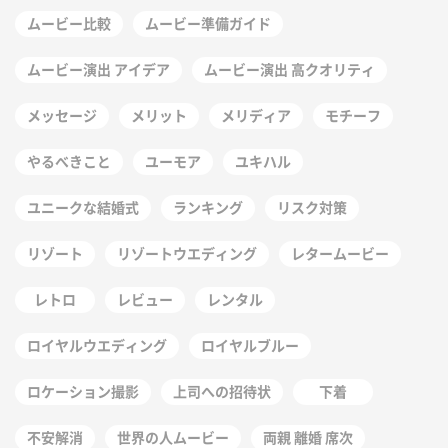
ムービー比較
ムービー準備ガイド
ムービー演出 アイデア
ムービー演出 高クオリティ
メッセージ
メリット
メリディア
モチーフ
やるべきこと
ユーモア
ユキハル
ユニークな結婚式
ランキング
リスク対策
リゾート
リゾートウエディング
レタームービー
レトロ
レビュー
レンタル
ロイヤルウエディング
ロイヤルブルー
ロケーション撮影
上司への招待状
下着
不安解消
世界の人ムービー
両親 離婚 席次