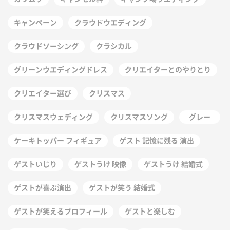
キャンペーン
クラウドウエディング
クラウドソーシング
クラシカル
グリーンウエディングドレス
クリエイターとのやりとり
クリエイター選び
クリスマス
クリスマスウェディング
クリスマスソング
グレー
ケーキトッパー フィギュア
ゲスト 記憶に残る 演出
ゲストいじり
ゲストうけ 映像
ゲストうけ 結婚式
ゲストが喜ぶ演出
ゲストが笑う 結婚式
ゲストが笑えるプロフィール
ゲストと楽しむ