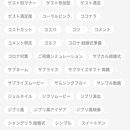
ゲスト別マナー
ゲスト参加型
ゲスト満足
ゲスト満足度
コーラルピンク
ココナラ
コストカット
コスパ
コツ
コメント
コメント例文
ゴルフ
コロナ 結婚式準備
コロナ対策
ご祝儀シミュレーション
サブカル結婚式
サブネーム
サプライズ
サプライズギフト 両親
サプライズムービー
サムシングブルー
サンプル動画
ジェルネイル
ジブリムービー
ジブリ演出
ジブリ風
ジブリ風アイデア
ジブリ風映像
シャングリラ 結婚式
シンプル
スイートテン