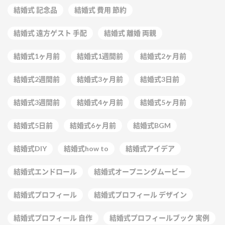
結婚式 記念品
結婚式 費用 節約
結婚式 遠方ゲスト 手配
結婚式 離婚 両親
結婚式1ヶ月前
結婚式1週間前
結婚式2ヶ月前
結婚式2週間前
結婚式3ヶ月前
結婚式3日前
結婚式3週間前
結婚式4ヶ月前
結婚式5ヶ月前
結婚式5日前
結婚式6ヶ月前
結婚式BGM
結婚式DIY
結婚式how to
結婚式アイデア
結婚式エンドロール
結婚式オープニングムービー
結婚式プロフィール
結婚式プロフィール デザイン
結婚式プロフィール 自作
結婚式プロフィールブック 実例