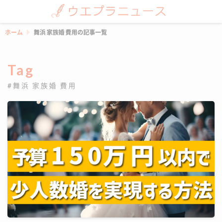
ホーム
舞浜 家族婚 費用の記事一覧
Tag
#舞浜 家族婚 費用