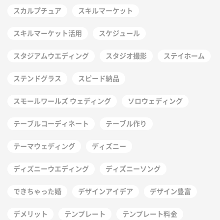
スカルプチュア
スキルマーケット
スキルマーケット活用
スケジュール
スタジアムウエディング
スタジオ撮影
ステイホーム
ステンドグラス
スピード納品
スモールワールズ ウェディング
ソロウェディング
テーブルコーディネート
テーブル作り
テーマウェディング
ディズニー
ディズニーウエディング
ディズニーソング
できちゃった婚
デザインアイデア
デザイン豊富
デメリット
テンプレート
テンプレート料金