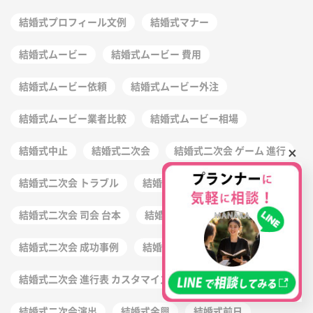
結婚式プロフィール文例
結婚式マナー
結婚式ムービー
結婚式ムービー 費用
結婚式ムービー依頼
結婚式ムービー外注
結婚式ムービー業者比較
結婚式ムービー相場
×
結婚式中止
結婚式二次会
結婚式二次会 ゲーム 進行
結婚式二次会 トラブル
結婚式二次会 台本 作り方
結婚式二次会 司会 台本
結婚式二次会 幹事 注意点
結婚式二次会 成功事例
結婚式二次会 準備
結婚式二次会 進行表 カスタマイズ
結婚式二次会らしさ
結婚式二次会演出
結婚式余興
結婚式前日