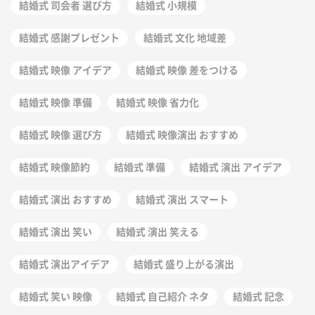
結婚式 司会者 選び方
結婚式 小規模
結婚式 感謝プレゼント
結婚式 文化 地域差
結婚式 映像 アイデア
結婚式 映像 差をつける
結婚式 映像 準備
結婚式 映像 省力化
結婚式 映像 選び方
結婚式 映像演出 おすすめ
結婚式 映像節約
結婚式 準備
結婚式 演出 アイデア
結婚式 演出 おすすめ
結婚式 演出 スマート
結婚式 演出 笑い
結婚式 演出 笑える
結婚式 演出アイデア
結婚式 盛り上がる演出
結婚式 笑い 映像
結婚式 自己紹介 ネタ
結婚式 記念