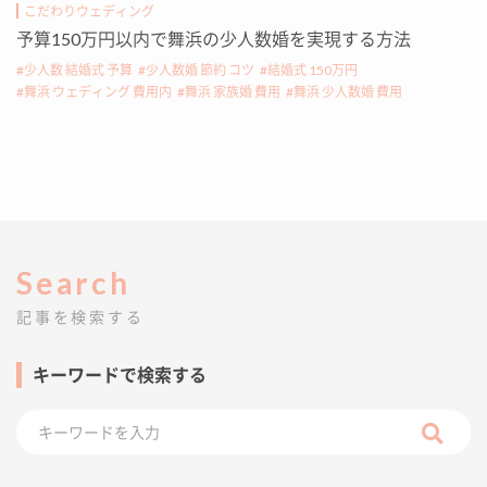
こだわりウェディング
予算150万円以内で舞浜の少人数婚を実現する方法
少人数 結婚式 予算
少人数婚 節約 コツ
結婚式 150万円
舞浜 ウェディング 費用内
舞浜 家族婚 費用
舞浜 少人数婚 費用
Search
記事を検索する
キーワードで検索する