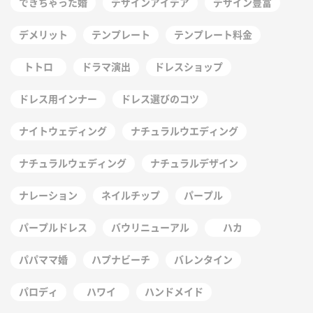
できちゃった婚
デザインアイデア
デザイン豊富
デメリット
テンプレート
テンプレート料金
トトロ
ドラマ演出
ドレスショップ
ドレス用インナー
ドレス選びのコツ
ナイトウェディング
ナチュラルウエディング
ナチュラルウェディング
ナチュラルデザイン
ナレーション
ネイルチップ
パープル
パープルドレス
バウリニューアル
ハカ
パパママ婚
ハプナビーチ
バレンタイン
パロディ
ハワイ
ハンドメイド