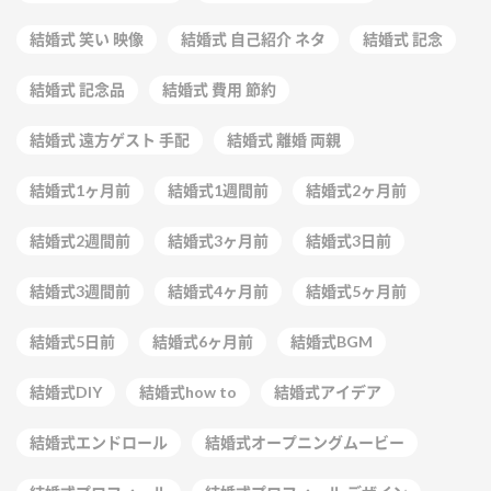
結婚式 笑い 映像
結婚式 自己紹介 ネタ
結婚式 記念
結婚式 記念品
結婚式 費用 節約
結婚式 遠方ゲスト 手配
結婚式 離婚 両親
結婚式1ヶ月前
結婚式1週間前
結婚式2ヶ月前
結婚式2週間前
結婚式3ヶ月前
結婚式3日前
結婚式3週間前
結婚式4ヶ月前
結婚式5ヶ月前
結婚式5日前
結婚式6ヶ月前
結婚式BGM
結婚式DIY
結婚式how to
結婚式アイデア
結婚式エンドロール
結婚式オープニングムービー