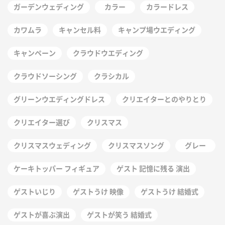
ガーデンウェディング
カラー
カラードレス
カワムラ
キャンセル料
キャンプ場ウエディング
キャンペーン
クラウドウエディング
クラウドソーシング
クラシカル
グリーンウエディングドレス
クリエイターとのやりとり
クリエイター選び
クリスマス
クリスマスウェディング
クリスマスソング
グレー
ケーキトッパー フィギュア
ゲスト 記憶に残る 演出
ゲストいじり
ゲストうけ 映像
ゲストうけ 結婚式
ゲストが喜ぶ演出
ゲストが笑う 結婚式