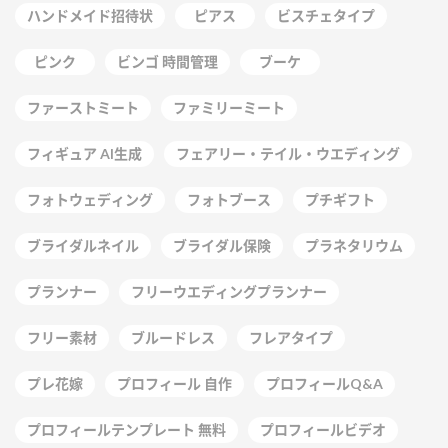
ハンドメイド招待状
ピアス
ビスチェタイプ
ピンク
ビンゴ 時間管理
ブーケ
ファーストミート
ファミリーミート
フィギュア AI生成
フェアリー・テイル・ウエディング
フォトウェディング
フォトブース
プチギフト
ブライダルネイル
ブライダル保険
プラネタリウム
プランナー
フリーウエディングプランナー
フリー素材
ブルードレス
フレアタイプ
プレ花嫁
プロフィール 自作
プロフィールQ&A
プロフィールテンプレート 無料
プロフィールビデオ