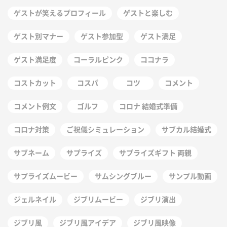
ゲストが笑えるプロフィール
ゲストと楽しむ
ゲスト別マナー
ゲスト参加型
ゲスト満足
ゲスト満足度
コーラルピンク
ココナラ
コストカット
コスパ
コツ
コメント
コメント例文
ゴルフ
コロナ 結婚式準備
コロナ対策
ご祝儀シミュレーション
サブカル結婚式
サブネーム
サプライズ
サプライズギフト 両親
サプライズムービー
サムシングブルー
サンプル動画
ジェルネイル
ジブリムービー
ジブリ演出
ジブリ風
ジブリ風アイデア
ジブリ風映像