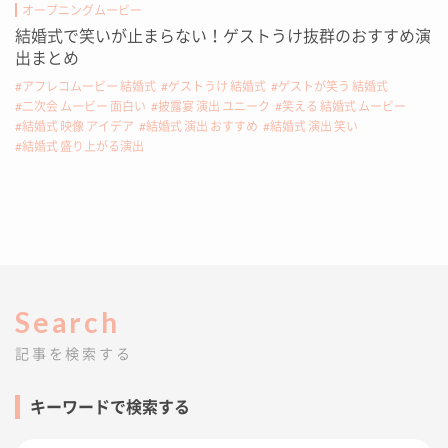
オープニングムービー
結婚式で笑いが止まらない！ゲストうけ抜群のおすすめ演
出まとめ
アフレコムービー 結婚式
ゲストうけ 結婚式
ゲストが笑う 結婚式
二次会 ムービー 面白い
披露宴 演出 ユニーク
笑える 結婚式 ムービー
結婚式 映像 アイデア
結婚式 演出 おすすめ
結婚式 演出 笑い
結婚式 盛り上がる演出
Search
記事を検索する
キーワードで検索する