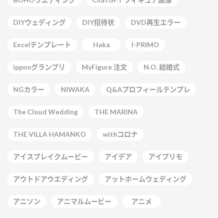
DIYウェディング
DIY招待状
DVD再生エラー
Excelテンプレート
Haka
I-PRIMO
ipponグランプリ
MyFigure 注文
N.O. 結婚式
NGカラー
NIWAKA
Q&Aプロフィールテンプレ
The Cloud Wedding
THE MARINA
THE VILLA HAMANKO
withコロナ
アイスブレイクムービー
アイデア
アイプリモ
アウトドアウエディング
アットホームウェディング
アニソン
アニマルムービー
アニメ