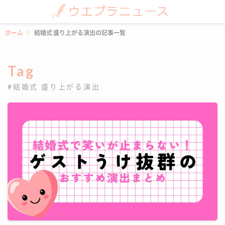
ホーム
結婚式 盛り上がる演出の記事一覧
Tag
#結婚式 盛り上がる演出