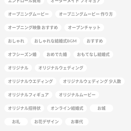
エンドロール費用
オーダーメイド フィギュア
オープニングムービー
オープニングムービー 作り方
オープニング映像 おすすめ
オープンチャット
おしゃれ
おしゃれな結婚式BGM
おすすめ
オフシーズン婚
おめでた婚
おもてなし結婚式
オリジナル
オリジナルウェディング
オリジナルウエディング
オリジナルウェディング 少人数
オリジナルフィギュア
オリジナルムービー
オリジナル招待状
オンライン結婚式
お城
お礼
お花デザイン
お車代