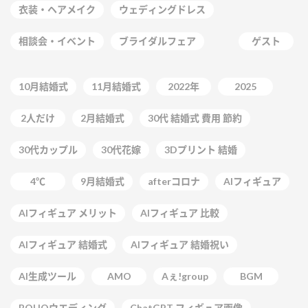
衣装・ヘアメイク
ウェディングドレス
相談会・イベント
ブライダルフェア
ゲスト
10月結婚式
11月結婚式
2022年
2025
2人だけ
2月結婚式
30代 結婚式 費用 節約
30代カップル
30代花嫁
3Dプリント 結婚
4℃
9月結婚式
afterコロナ
AIフィギュア
AIフィギュア メリット
AIフィギュア 比較
AIフィギュア 結婚式
AIフィギュア 結婚祝い
AI生成ツール
AMO
Aぇ!group
BGM
BOHOウエディング
ChatGPT フィギュア画像