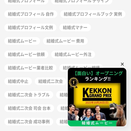
結婚式プロフィール
結婚式プロフィール デザイン
結婚式プロフィール 自作
結婚式プロフィールブック 実例
結婚式プロフィール文例
結婚式マナー
結婚式ムービー
結婚式ムービー 費用
結婚式ムービー依頼
結婚式ムービー外注
×
結婚式ムービー業者比較
結婚式ムービー相場
結婚式中止
結婚式二次会
結婚式二次会 ゲーム 進行
結婚式二次会 トラブル
結婚式二次会 台本 作り方
結婚式二次会 司会 台本
結婚式二次会 幹事 注意点
結婚式二次会 成功事例
結婚式二次会 準備