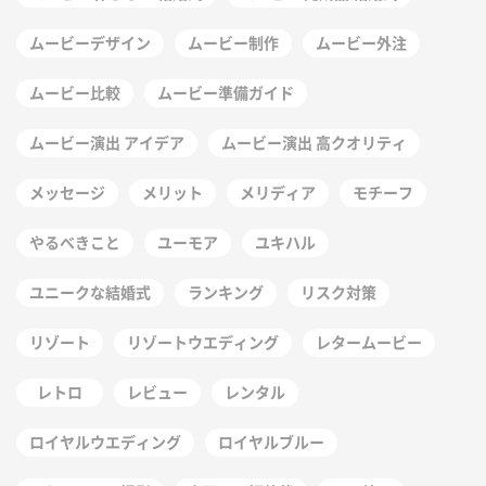
ムービーデザイン
ムービー制作
ムービー外注
ムービー比較
ムービー準備ガイド
ムービー演出 アイデア
ムービー演出 高クオリティ
メッセージ
メリット
メリディア
モチーフ
やるべきこと
ユーモア
ユキハル
ユニークな結婚式
ランキング
リスク対策
リゾート
リゾートウエディング
レタームービー
レトロ
レビュー
レンタル
ロイヤルウエディング
ロイヤルブルー