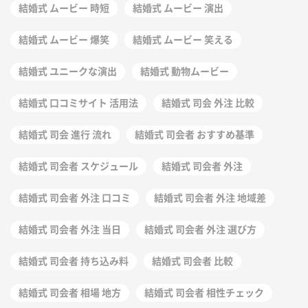
結婚式 ムービー 時短
結婚式 ムービー 演出
結婚式 ムービー 爆笑
結婚式 ムービー 笑える
結婚式 ユニークな演出
結婚式 動物ムービー
結婚式 口コミサイト 活用法
結婚式 司会 外注 比較
結婚式 司会 進行 流れ
結婚式 司会者 おすすめ基準
結婚式 司会者 スケジュール
結婚式 司会者 外注
結婚式 司会者 外注 口コミ
結婚式 司会者 外注 地域差
結婚式 司会者 外注 当日
結婚式 司会者 外注 選び方
結婚式 司会者 持ち込み料
結婚式 司会者 比較
結婚式 司会者 相場 地方
結婚式 司会者 相性チェック