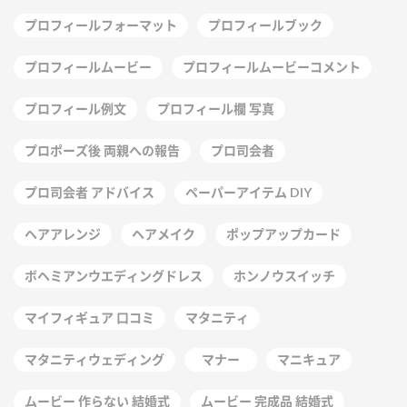
プロフィールフォーマット
プロフィールブック
プロフィールムービー
プロフィールムービーコメント
プロフィール例文
プロフィール欄 写真
プロポーズ後 両親への報告
プロ司会者
プロ司会者 アドバイス
ペーパーアイテム DIY
ヘアアレンジ
ヘアメイク
ポップアップカード
ボヘミアンウエディングドレス
ホンノウスイッチ
マイフィギュア 口コミ
マタニティ
マタニティウェディング
マナー
マニキュア
ムービー 作らない 結婚式
ムービー 完成品 結婚式