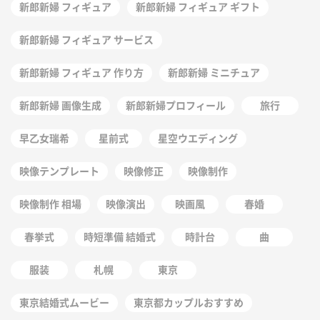
新郎新婦 フィギュア
新郎新婦 フィギュア ギフト
新郎新婦 フィギュア サービス
新郎新婦 フィギュア 作り方
新郎新婦 ミニチュア
新郎新婦 画像生成
新郎新婦プロフィール
旅行
早乙女瑞希
星前式
星空ウエディング
映像テンプレート
映像修正
映像制作
映像制作 相場
映像演出
映画風
春婚
春挙式
時短準備 結婚式
時計台
曲
服装
札幌
東京
東京結婚式ムービー
東京都カップルおすすめ