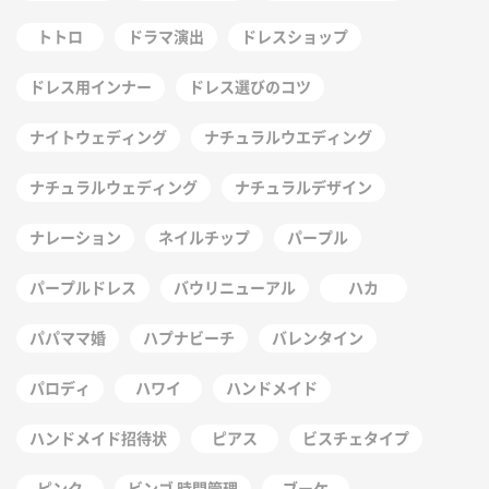
トトロ
ドラマ演出
ドレスショップ
ドレス用インナー
ドレス選びのコツ
ナイトウェディング
ナチュラルウエディング
ナチュラルウェディング
ナチュラルデザイン
ナレーション
ネイルチップ
パープル
パープルドレス
バウリニューアル
ハカ
パパママ婚
ハプナビーチ
バレンタイン
パロディ
ハワイ
ハンドメイド
ハンドメイド招待状
ピアス
ビスチェタイプ
ピンク
ビンゴ 時間管理
ブーケ