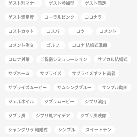
ゲスト別マナー
ゲスト参加型
ゲスト満足
ゲスト満足度
コーラルピンク
ココナラ
コストカット
コスパ
コツ
コメント
コメント例文
ゴルフ
コロナ 結婚式準備
コロナ対策
ご祝儀シミュレーション
サブカル結婚式
サブネーム
サプライズ
サプライズギフト 両親
サプライズムービー
サムシングブルー
サンプル動画
ジェルネイル
ジブリムービー
ジブリ演出
ジブリ風
ジブリ風アイデア
ジブリ風映像
シャングリラ 結婚式
シンプル
スイートテン