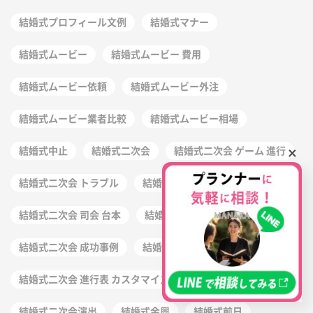
結婚式プロフィール文例
結婚式マナー
結婚式ムービー
結婚式ムービー 費用
結婚式ムービー依頼
結婚式ムービー外注
結婚式ムービー業者比較
結婚式ムービー相場
×
結婚式中止
結婚式二次会
結婚式二次会 ゲーム 進行
結婚式二次会 トラブル
結婚式二次会 台本 作り方
結婚式二次会 司会 台本
結婚式二次会 幹事 注意点
結婚式二次会 成功事例
結婚式二次会 準備
結婚式二次会 進行表 カスタマイズ
結婚式二次会らしさ
結婚式二次会演出
結婚式余興
結婚式前日