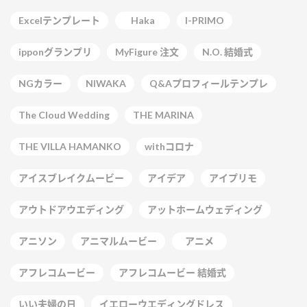
Excelテンプレート
Haka
I-PRIMO
ipponグランプリ
MyFigure 注文
N.O. 結婚式
NGカラー
NIWAKA
Q&Aプロフィールテンプレ
The Cloud Wedding
THE MARINA
THE VILLA HAMANKO
withコロナ
アイスブレイクムービー
アイデア
アイプリモ
アウトドアウエディング
アットホームウェディング
アニソン
アニマルムービー
アニメ
アフレコムービー
アフレコムービー 結婚式
いい夫婦の日
イエローウエディングドレス