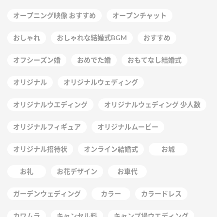
オープニング映像 おすすめ
オープンチャット
おしゃれ
おしゃれな結婚式BGM
おすすめ
オフシーズン婚
おめでた婚
おもてなし結婚式
オリジナル
オリジナルウェディング
オリジナルウエディング
オリジナルウェディング 少人数
オリジナルフィギュア
オリジナルムービー
オリジナル招待状
オンライン結婚式
お城
お礼
お花デザイン
お車代
ガーデンウェディング
カラー
カラードレス
カワムラ
キャンセル料
キャンプ場ウエディング