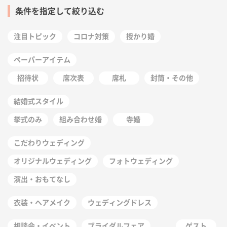
条件を指定して絞り込む
注目トピック
コロナ対策
授かり婚
ペーパーアイテム
招待状
席次表
席札
封筒・その他
結婚式スタイル
挙式のみ
組み合わせ婚
寺婚
こだわりウェディング
オリジナルウェディング
フォトウェディング
演出・おもてなし
衣装・ヘアメイク
ウェディングドレス
相談会・イベント
ブライダルフェア
ゲスト