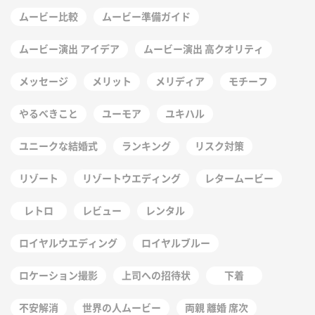
ムービー比較
ムービー準備ガイド
ムービー演出 アイデア
ムービー演出 高クオリティ
メッセージ
メリット
メリディア
モチーフ
やるべきこと
ユーモア
ユキハル
ユニークな結婚式
ランキング
リスク対策
リゾート
リゾートウエディング
レタームービー
レトロ
レビュー
レンタル
ロイヤルウエディング
ロイヤルブルー
ロケーション撮影
上司への招待状
下着
不安解消
世界の人ムービー
両親 離婚 席次