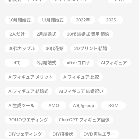
10月結婚式
11月結婚式
2022年
2025
2人だけ
2月結婚式
30代 結婚式 費用 節約
30代カップル
30代花嫁
3Dプリント 結婚
4℃
9月結婚式
afterコロナ
AIフィギュア
AIフィギュア メリット
AIフィギュア 比較
AIフィギュア 結婚式
AIフィギュア 結婚祝い
AI生成ツール
AMO
Aぇ!group
BGM
BOHOウエディング
ChatGPT フィギュア画像
DIYウェディング
DIY招待状
DVD再生エラー