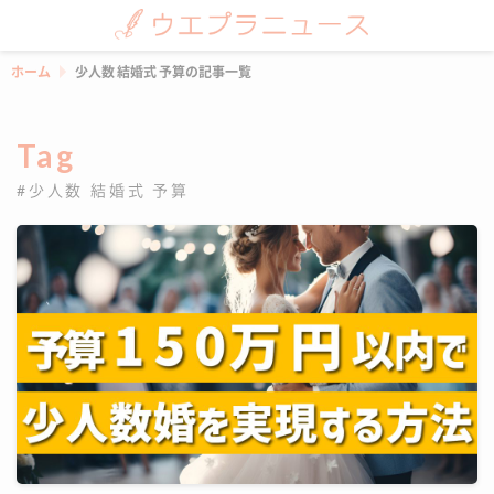
ホーム
少人数 結婚式 予算の記事一覧
Tag
#少人数 結婚式 予算