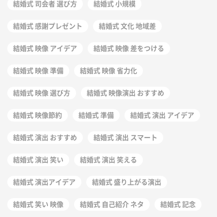
結婚式 司会者 選び方
結婚式 小規模
結婚式 感謝プレゼント
結婚式 文化 地域差
結婚式 映像 アイデア
結婚式 映像 差をつける
結婚式 映像 準備
結婚式 映像 省力化
結婚式 映像 選び方
結婚式 映像演出 おすすめ
結婚式 映像節約
結婚式 準備
結婚式 演出 アイデア
結婚式 演出 おすすめ
結婚式 演出 スマート
結婚式 演出 笑い
結婚式 演出 笑える
結婚式 演出アイデア
結婚式 盛り上がる演出
結婚式 笑い 映像
結婚式 自己紹介 ネタ
結婚式 記念