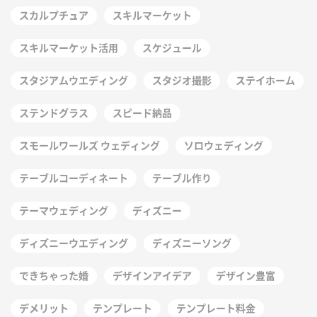
スカルプチュア
スキルマーケット
スキルマーケット活用
スケジュール
スタジアムウエディング
スタジオ撮影
ステイホーム
ステンドグラス
スピード納品
スモールワールズ ウェディング
ソロウェディング
テーブルコーディネート
テーブル作り
テーマウェディング
ディズニー
ディズニーウエディング
ディズニーソング
できちゃった婚
デザインアイデア
デザイン豊富
デメリット
テンプレート
テンプレート料金