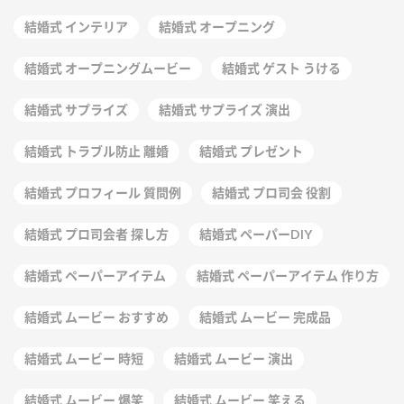
結婚式 インテリア
結婚式 オープニング
結婚式 オープニングムービー
結婚式 ゲスト うける
結婚式 サプライズ
結婚式 サプライズ 演出
結婚式 トラブル防止 離婚
結婚式 プレゼント
結婚式 プロフィール 質問例
結婚式 プロ司会 役割
結婚式 プロ司会者 探し方
結婚式 ペーパーDIY
結婚式 ペーパーアイテム
結婚式 ペーパーアイテム 作り方
結婚式 ムービー おすすめ
結婚式 ムービー 完成品
結婚式 ムービー 時短
結婚式 ムービー 演出
結婚式 ムービー 爆笑
結婚式 ムービー 笑える