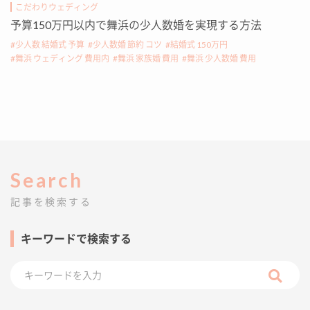
こだわりウェディング
予算150万円以内で舞浜の少人数婚を実現する方法
少人数 結婚式 予算
少人数婚 節約 コツ
結婚式 150万円
舞浜 ウェディング 費用内
舞浜 家族婚 費用
舞浜 少人数婚 費用
Search
記事を検索する
キーワードで検索する