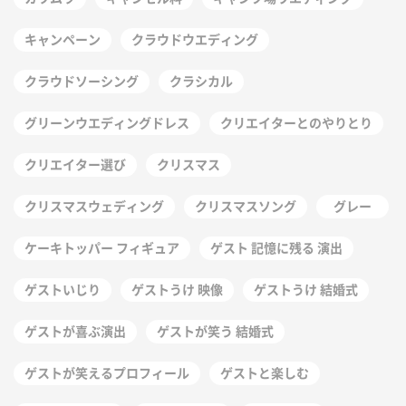
キャンペーン
クラウドウエディング
クラウドソーシング
クラシカル
グリーンウエディングドレス
クリエイターとのやりとり
クリエイター選び
クリスマス
クリスマスウェディング
クリスマスソング
グレー
ケーキトッパー フィギュア
ゲスト 記憶に残る 演出
ゲストいじり
ゲストうけ 映像
ゲストうけ 結婚式
ゲストが喜ぶ演出
ゲストが笑う 結婚式
ゲストが笑えるプロフィール
ゲストと楽しむ