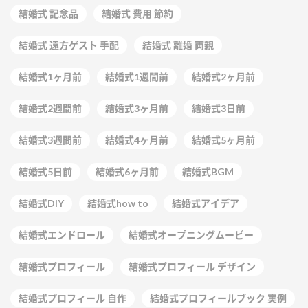
結婚式 記念品
結婚式 費用 節約
結婚式 遠方ゲスト 手配
結婚式 離婚 両親
結婚式1ヶ月前
結婚式1週間前
結婚式2ヶ月前
結婚式2週間前
結婚式3ヶ月前
結婚式3日前
結婚式3週間前
結婚式4ヶ月前
結婚式5ヶ月前
結婚式5日前
結婚式6ヶ月前
結婚式BGM
結婚式DIY
結婚式how to
結婚式アイデア
結婚式エンドロール
結婚式オープニングムービー
結婚式プロフィール
結婚式プロフィール デザイン
結婚式プロフィール 自作
結婚式プロフィールブック 実例