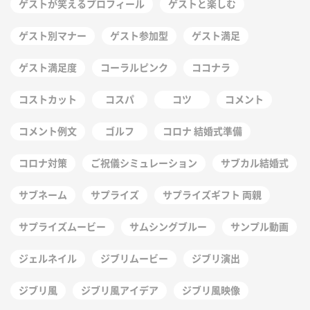
ゲストが笑えるプロフィール
ゲストと楽しむ
ゲスト別マナー
ゲスト参加型
ゲスト満足
ゲスト満足度
コーラルピンク
ココナラ
コストカット
コスパ
コツ
コメント
コメント例文
ゴルフ
コロナ 結婚式準備
コロナ対策
ご祝儀シミュレーション
サブカル結婚式
サブネーム
サプライズ
サプライズギフト 両親
サプライズムービー
サムシングブルー
サンプル動画
ジェルネイル
ジブリムービー
ジブリ演出
ジブリ風
ジブリ風アイデア
ジブリ風映像