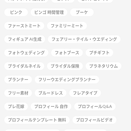
ピンク
ビンゴ 時間管理
ブーケ
ファーストミート
ファミリーミート
フィギュア AI生成
フェアリー・テイル・ウエディング
フォトウェディング
フォトブース
プチギフト
ブライダルネイル
ブライダル保険
プラネタリウム
プランナー
フリーウエディングプランナー
フリー素材
ブルードレス
フレアタイプ
プレ花嫁
プロフィール 自作
プロフィールQ&A
プロフィールテンプレート 無料
プロフィールビデオ