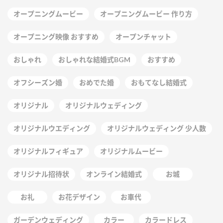
オープニングムービー
オープニングムービー 作り方
オープニング映像 おすすめ
オープンチャット
おしゃれ
おしゃれな結婚式BGM
おすすめ
オフシーズン婚
おめでた婚
おもてなし結婚式
オリジナル
オリジナルウェディング
オリジナルウエディング
オリジナルウェディング 少人数
オリジナルフィギュア
オリジナルムービー
オリジナル招待状
オンライン結婚式
お城
お礼
お花デザイン
お車代
ガーデンウェディング
カラー
カラードレス