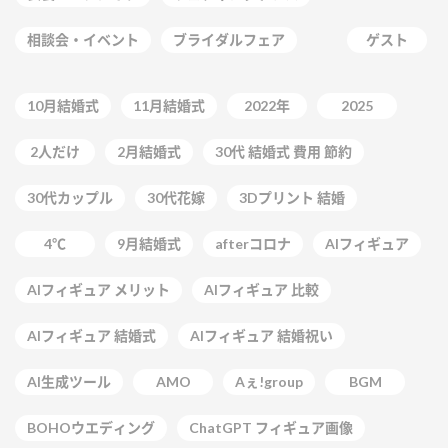
相談会・イベント
ブライダルフェア
ゲスト
10月結婚式
11月結婚式
2022年
2025
2人だけ
2月結婚式
30代 結婚式 費用 節約
30代カップル
30代花嫁
3Dプリント 結婚
4℃
9月結婚式
afterコロナ
AIフィギュア
AIフィギュア メリット
AIフィギュア 比較
AIフィギュア 結婚式
AIフィギュア 結婚祝い
AI生成ツール
AMO
Aぇ!group
BGM
BOHOウエディング
ChatGPT フィギュア画像