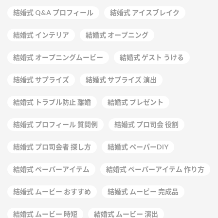
結婚式 Q&A プロフィール
結婚式 アイスブレイク
結婚式 インテリア
結婚式 オープニング
結婚式 オープニングムービー
結婚式 ゲスト うける
結婚式 サプライズ
結婚式 サプライズ 演出
結婚式 トラブル防止 離婚
結婚式 プレゼント
結婚式 プロフィール 質問例
結婚式 プロ司会 役割
結婚式 プロ司会者 探し方
結婚式 ペーパーDIY
結婚式 ペーパーアイテム
結婚式 ペーパーアイテム 作り方
結婚式 ムービー おすすめ
結婚式 ムービー 完成品
結婚式 ムービー 時短
結婚式 ムービー 演出