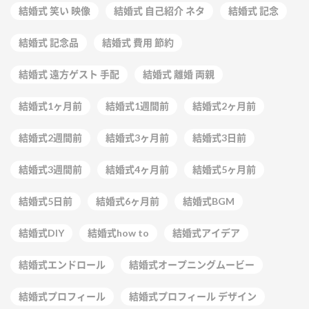
結婚式 笑い 映像
結婚式 自己紹介 ネタ
結婚式 記念
結婚式 記念品
結婚式 費用 節約
結婚式 遠方ゲスト 手配
結婚式 離婚 両親
結婚式1ヶ月前
結婚式1週間前
結婚式2ヶ月前
結婚式2週間前
結婚式3ヶ月前
結婚式3日前
結婚式3週間前
結婚式4ヶ月前
結婚式5ヶ月前
結婚式5日前
結婚式6ヶ月前
結婚式BGM
結婚式DIY
結婚式how to
結婚式アイデア
結婚式エンドロール
結婚式オープニングムービー
結婚式プロフィール
結婚式プロフィール デザイン