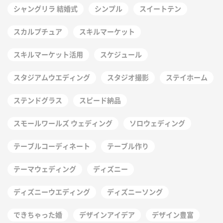
シャングリラ 結婚式
シンプル
スイートテン
スカルプチュア
スキルマーケット
スキルマーケット活用
スケジュール
スタジアムウエディング
スタジオ撮影
ステイホーム
ステンドグラス
スピード納品
スモールワールズ ウェディング
ソロウェディング
テーブルコーディネート
テーブル作り
テーマウェディング
ディズニー
ディズニーウエディング
ディズニーソング
できちゃった婚
デザインアイデア
デザイン豊富