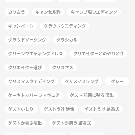
カワムラ
キャンセル料
キャンプ場ウエディング
キャンペーン
クラウドウエディング
クラウドソーシング
クラシカル
グリーンウエディングドレス
クリエイターとのやりとり
クリエイター選び
クリスマス
クリスマスウェディング
クリスマスソング
グレー
ケーキトッパー フィギュア
ゲスト 記憶に残る 演出
ゲストいじり
ゲストうけ 映像
ゲストうけ 結婚式
ゲストが喜ぶ演出
ゲストが笑う 結婚式