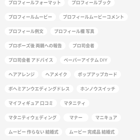
プロフィールフォーマット
プロフィールブック
プロフィールムービー
プロフィールムービーコメント
プロフィール例文
プロフィール欄 写真
プロポーズ後 両親への報告
プロ司会者
プロ司会者 アドバイス
ペーパーアイテム DIY
ヘアアレンジ
ヘアメイク
ポップアップカード
ボヘミアンウエディングドレス
ホンノウスイッチ
マイフィギュア 口コミ
マタニティ
マタニティウェディング
マナー
マニキュア
ムービー 作らない 結婚式
ムービー 完成品 結婚式