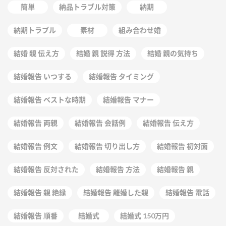
簡単
納品トラブル対策
納期
納期トラブル
素材
組み合わせ婚
結婚 親 伝え方
結婚 親 説得 方法
結婚 親の気持ち
結婚報告 いつする
結婚報告 タイミング
結婚報告 ベストな時期
結婚報告 マナー
結婚報告 両親
結婚報告 会話例
結婚報告 伝え方
結婚報告 例文
結婚報告 切り出し方
結婚報告 初対面
結婚報告 反対された
結婚報告 方法
結婚報告 親
結婚報告 親 絶縁
結婚報告 離婚した親
結婚報告 電話
結婚報告 順番
結婚式
結婚式 150万円