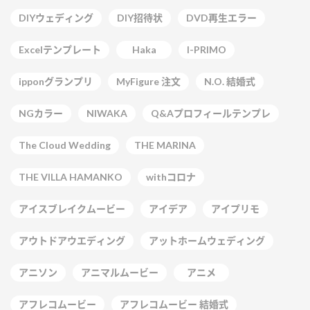
DIYウェディング
DIY招待状
DVD再生エラー
Excelテンプレート
Haka
I-PRIMO
ipponグランプリ
MyFigure 注文
N.O. 結婚式
NGカラー
NIWAKA
Q&Aプロフィールテンプレ
The Cloud Wedding
THE MARINA
THE VILLA HAMANKO
withコロナ
アイスブレイクムービー
アイデア
アイプリモ
アウトドアウエディング
アットホームウェディング
アニソン
アニマルムービー
アニメ
アフレコムービー
アフレコムービー 結婚式