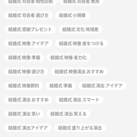
結婚式 司会者 相性診断
結婚式 司会者 費用
結婚式 司会者 選び方
結婚式 小規模
結婚式 感謝プレゼント
結婚式 文化 地域差
結婚式 映像 アイデア
結婚式 映像 差をつける
結婚式 映像 準備
結婚式 映像 省力化
結婚式 映像 選び方
結婚式 映像演出 おすすめ
結婚式 映像節約
結婚式 準備
結婚式 演出 アイデア
結婚式 演出 おすすめ
結婚式 演出 スマート
結婚式 演出 笑い
結婚式 演出 笑える
結婚式 演出アイデア
結婚式 盛り上がる演出