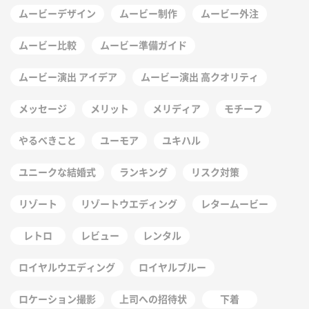
ムービーデザイン
ムービー制作
ムービー外注
ムービー比較
ムービー準備ガイド
ムービー演出 アイデア
ムービー演出 高クオリティ
メッセージ
メリット
メリディア
モチーフ
やるべきこと
ユーモア
ユキハル
ユニークな結婚式
ランキング
リスク対策
リゾート
リゾートウエディング
レタームービー
レトロ
レビュー
レンタル
ロイヤルウエディング
ロイヤルブルー
ロケーション撮影
上司への招待状
下着