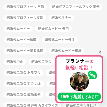
結婚式プロフィール 自作
結婚式プロフィールブック 実例
結婚式プロフィール文例
結婚式マナー
結婚式ムービー
結婚式ムービー 費用
結婚式ムービー依頼
結婚式ムービー外注
結婚式ムービー業者比較
結婚式ムービー相場
×
結婚式中止
結婚式二次会
結婚式二次会 ゲーム 進行
結婚式二次会 トラブル
結婚式二次会 台本 作り方
結婚式二次会 司会 台本
結婚式二次会 幹事 注意点
結婚式二次会 成功事例
結婚式二次会 準備
結婚式二次会 進行表 カスタマイズ
結婚式二次会らしさ