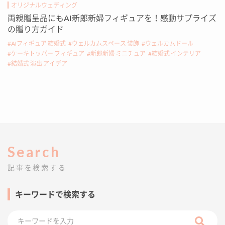
オリジナルウェディング
両親贈呈品にもAI新郎新婦フィギュアを！感動サプライズ
の贈り方ガイド
AIフィギュア 結婚式
ウェルカムスペース 装飾
ウェルカムドール
ケーキトッパー フィギュア
新郎新婦 ミニチュア
結婚式 インテリア
結婚式 演出 アイデア
Search
記事を検索する
キーワードで検索する