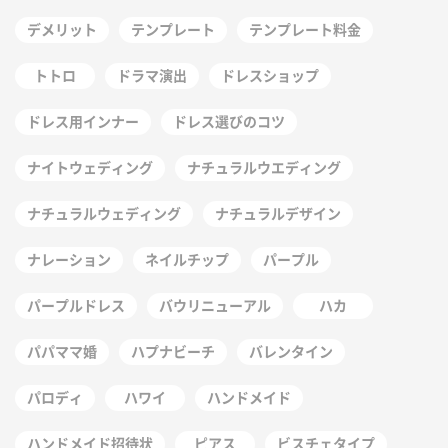
デメリット
テンプレート
テンプレート料金
トトロ
ドラマ演出
ドレスショップ
ドレス用インナー
ドレス選びのコツ
ナイトウェディング
ナチュラルウエディング
ナチュラルウェディング
ナチュラルデザイン
ナレーション
ネイルチップ
パープル
パープルドレス
バウリニューアル
ハカ
パパママ婚
ハプナビーチ
バレンタイン
パロディ
ハワイ
ハンドメイド
ハンドメイド招待状
ピアス
ビスチェタイプ