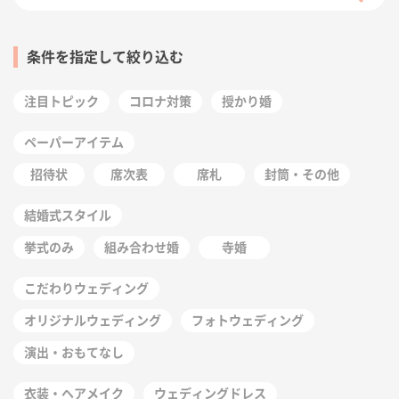
条件を指定して絞り込む
注目トピック
コロナ対策
授かり婚
ペーパーアイテム
招待状
席次表
席札
封筒・その他
結婚式スタイル
挙式のみ
組み合わせ婚
寺婚
こだわりウェディング
オリジナルウェディング
フォトウェディング
演出・おもてなし
衣装・ヘアメイク
ウェディングドレス