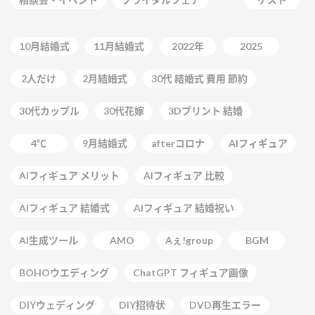
10月結婚式
11月結婚式
2022年
2025
2人だけ
2月結婚式
30代 結婚式 費用 節約
30代カップル
30代花嫁
3Dプリント 結婚
4℃
9月結婚式
afterコロナ
AIフィギュア
AIフィギュア メリット
AIフィギュア 比較
AIフィギュア 結婚式
AIフィギュア 結婚祝い
AI生成ツール
AMO
Aぇ!group
BGM
BOHOウエディング
ChatGPT フィギュア画像
DIYウェディング
DIY招待状
DVD再生エラー