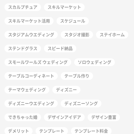
スカルプチュア
スキルマーケット
スキルマーケット活用
スケジュール
スタジアムウエディング
スタジオ撮影
ステイホーム
ステンドグラス
スピード納品
スモールワールズ ウェディング
ソロウェディング
テーブルコーディネート
テーブル作り
テーマウェディング
ディズニー
ディズニーウエディング
ディズニーソング
できちゃった婚
デザインアイデア
デザイン豊富
デメリット
テンプレート
テンプレート料金