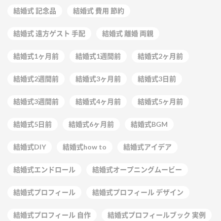
結婚式 記念品
結婚式 費用 節約
結婚式 遠方ゲスト 手配
結婚式 離婚 両親
結婚式1ヶ月前
結婚式1週間前
結婚式2ヶ月前
結婚式2週間前
結婚式3ヶ月前
結婚式3日前
結婚式3週間前
結婚式4ヶ月前
結婚式5ヶ月前
結婚式5日前
結婚式6ヶ月前
結婚式BGM
結婚式DIY
結婚式how to
結婚式アイデア
結婚式エンドロール
結婚式オープニングムービー
結婚式プロフィール
結婚式プロフィール デザイン
結婚式プロフィール 自作
結婚式プロフィールブック 実例