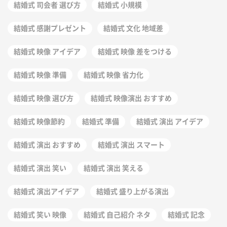
結婚式 司会者 選び方
結婚式 小規模
結婚式 感謝プレゼント
結婚式 文化 地域差
結婚式 映像 アイデア
結婚式 映像 差をつける
結婚式 映像 準備
結婚式 映像 省力化
結婚式 映像 選び方
結婚式 映像演出 おすすめ
結婚式 映像節約
結婚式 準備
結婚式 演出 アイデア
結婚式 演出 おすすめ
結婚式 演出 スマート
結婚式 演出 笑い
結婚式 演出 笑える
結婚式 演出アイデア
結婚式 盛り上がる演出
結婚式 笑い 映像
結婚式 自己紹介 ネタ
結婚式 記念