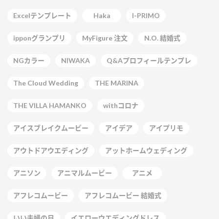
Excelテンプレート
Haka
I-PRIMO
ipponグランプリ
MyFigure 注文
N.O. 結婚式
NGカラー
NIWAKA
Q&Aプロフィールテンプレ
The Cloud Wedding
THE MARINA
THE VILLA HAMANKO
withコロナ
アイスブレイクムービー
アイデア
アイプリモ
アウトドアウエディング
アットホームウェディング
アニソン
アニマルムービー
アニメ
アフレコムービー
アフレコムービー 結婚式
いい夫婦の日
イエローウエディングドレス